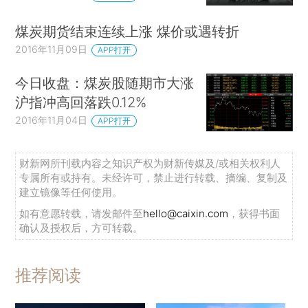
煤炭期货结束连续上涨 煤价或遇转折
2016年11月09日
APP打开
今日收盘：煤炭股随期市大涨
沪指冲高回落跌0.12%
2016年11月04日
APP打开
财新网所刊载内容之知识产权为财新传媒及/或相关权利人
专属所有或持有。未经许可，禁止进行转载、摘编、复制及
建立镜像等任何使用。
如有意愿转载，请发邮件至
hello@caixin.com
，获得书面
确认及授权后，方可转载。
推荐阅读