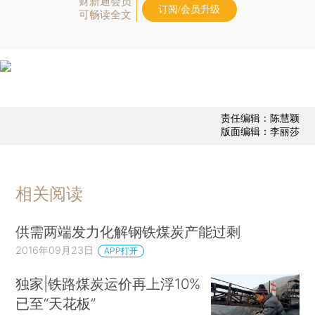
财新通会员
订阅/会员升级
可畅读全文
责任编辑：陈慧颖
版面编辑：李丽莎
相关阅读
供需两端发力化解钢铁煤炭产能过剩
2016年09月23日
APP打开
独家|铁路煤炭运价再上浮10%
已至“天花板”