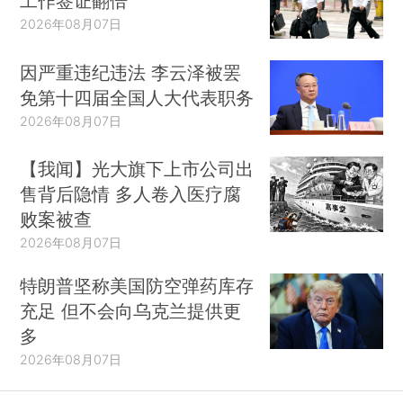
工作签证翻倍
2026年08月07日
因严重违纪违法 李云泽被罢
免第十四届全国人大代表职务
2026年08月07日
【我闻】光大旗下上市公司出
售背后隐情 多人卷入医疗腐
败案被查
2026年08月07日
特朗普坚称美国防空弹药库存
充足 但不会向乌克兰提供更
多
2026年08月07日