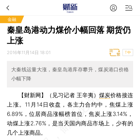
金融
秦皇岛港动力煤价小幅回落 期货仍
上涨
2016年11月14日 18:01
T中
大秦线运量大涨，秦皇岛港库存攀升，煤炭港口价格
小幅下降
【财新网】（见习记者 王辛夷）
煤炭
价格接连
上涨。11月14日收盘，各主力合约中，焦煤上涨
6.89%，位居商品涨幅榜首位，焦炭上涨3.14%，
动煤上涨2.76%，是当天国内商品市场上，少有的
几个上涨商品。