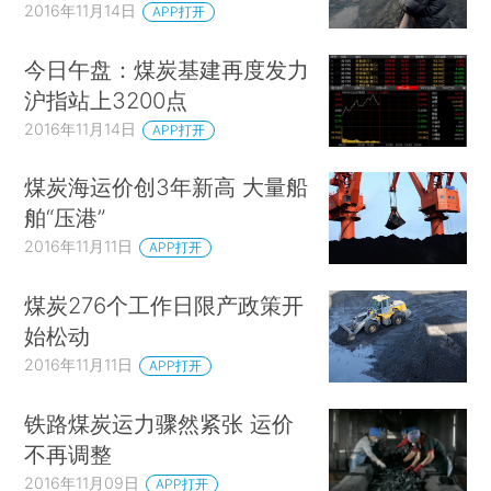
2016年11月14日
APP打开
今日午盘：煤炭基建再度发力
沪指站上3200点
2016年11月14日
APP打开
煤炭海运价创3年新高 大量船
舶“压港”
2016年11月11日
APP打开
煤炭276个工作日限产政策开
始松动
2016年11月11日
APP打开
铁路煤炭运力骤然紧张 运价
不再调整
2016年11月09日
APP打开