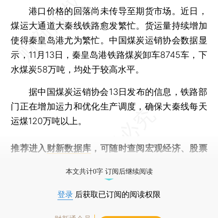
港口价格的回落尚未传导至期货市场。近日，
煤运大通道大秦线铁路愈发繁忙。货运量持续增加
使得秦皇岛港尤为繁忙。中国煤炭运销协会数据显
示，11月13日，秦皇岛港铁路煤炭卸车8745车，下
水煤炭58万吨，均处于较高水平。
据中国煤炭运销协会13日发布的信息，铁路部
门正在增加运力和优化生产调度，确保大秦线每天
运煤120万吨以上。
推荐进入
财新数据库
，可随时查阅宏观经济、股票
债券、公司人物，财经信息尽在掌握。
本文共计0字 订阅后继续阅读
登录
后获取已订阅的阅读权限