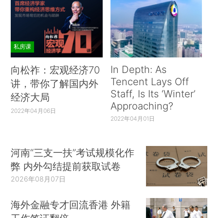
私房课
In Depth: As
向松祚：宏观经济70
Tencent Lays Off
讲，带你了解国内外
Staff, Is Its ‘Winter’
经济大局
Approaching?
2022年04月06日
2022年04月01日
河南“三支一扶”考试规模化作
弊 内外勾结提前获取试卷
2026年08月07日
海外金融专才回流香港 外籍