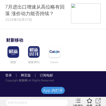
7月进出口增速从高位略有回
落 涨价动力能否持续？
2026年08月07日
财新移动
财新
财新周刊
Caixin
登录
网页版
订阅电邮
|
|
Copyright 财新网 All Rights Reserved
App 内打开
发表评论得积分
0
条评论
收藏
分享