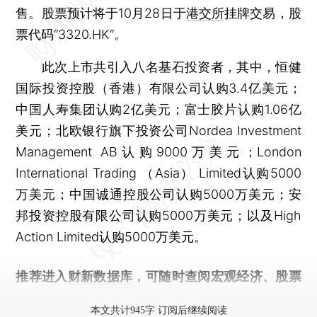
售。股票预计将于10月28日于
港交所
挂牌交易，股
票代码“3320.HK”。
此次上市共引入八名基石投资者，其中，恒健
国际投资控股（香港）有限公司认购3.4亿美元；
中国人寿集团认购2亿美元；富士胶片认购1.06亿
美元；北欧银行旗下投资公司Nordea Investment
Management AB认购9000万美元；London
International Trading （Asia） Limited认购5000
万美元；中国诚通控股公司认购5000万美元；安
邦投资控股有限公司认购5000万美元；以及High
Action Limited认购5000万美元。
推荐进入
财新数据库
，可随时查阅宏观经济、股票
债券、公司人物，财经信息尽在掌握。
本文共计945字 订阅后继续阅读