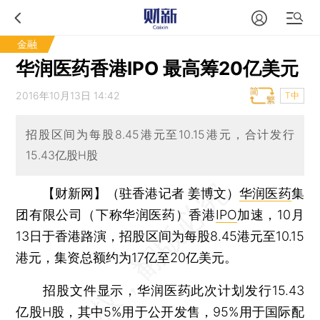
金融
华润医药香港IPO 最高筹20亿美元
2016年10月13日 14:42
T中
招股区间为每股8.45港元至10.15港元，合计发行
15.43亿股H股
【财新网】（驻香港记者 姜博文）
华润医药
集
团有限公司（下称华润医药）香港
IPO
加速，10月
13日于香港路演，招股区间为每股8.45港元至10.15
港元，集资总额约为17亿至20亿美元。
招股文件显示，华润医药此次计划发行15.43
亿股H股，其中5%用于公开发售，95%用于国际配