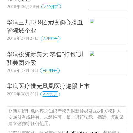
2016年06月29日
APP打开
华润三九18.9亿元收购心脑血
管领域企业
2016年07月27日
APP打开
华润投资新美大 零售“打包”进
驻美团外卖
2016年07月18日
APP打开
华润医疗借壳凤凰医疗港股上市
2016年08月31日
APP打开
财新网所刊载内容之知识产权为财新传媒及/或相关权利人
专属所有或持有。未经许可，禁止进行转载、摘编、复制及
建立镜像等任何使用。
如有意愿转载，请发邮件至
hello@caixin.com
，获得书面