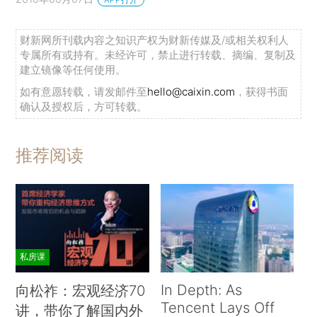
财新网所刊载内容之知识产权为财新传媒及/或相关权利人
专属所有或持有。未经许可，禁止进行转载、摘编、复制及
建立镜像等任何使用。
如有意愿转载，请发邮件至
hello@caixin.com
，获得书面
确认及授权后，方可转载。
推荐阅读
私房课
In Depth: As
向松祚：宏观经济70
Tencent Lays Off
讲，带你了解国内外