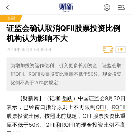
金融
证监会确认取消QFII股票投资比例
机构认为影响不大
2016年09月30日 19:09
T中
为增加投资运作便利、引入更多长期资金，证监会取
消QFII、RQFII股票投资比重应不低于50%、现金投资
比例不高于20%的规定
【财新网】（记者
岳跃
）
中国证监会9月30日
表示，已经窗口指导原则上不再限制
QFII
、
RQFII
股票投资比例。按照此前规定，QFII股票投资比重
应不低于50%、QFII和RQFII的现金投资比例不高