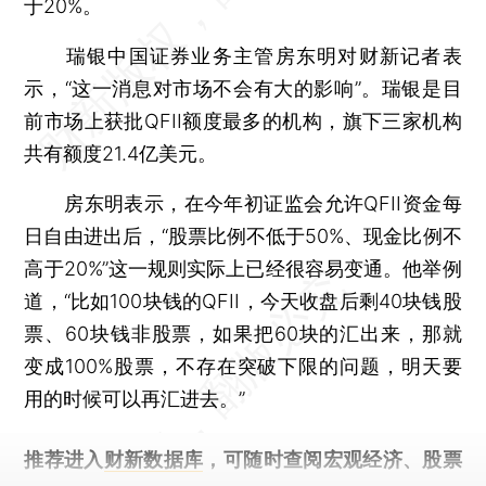
于20%。
瑞银中国证券业务主管房东明对财新记者表
示，“这一消息对市场不会有大的影响”。瑞银是目
前市场上获批QFII额度最多的机构，旗下三家机构
共有额度21.4亿美元。
房东明表示，在今年初证监会允许QFII资金每
日自由进出后，“股票比例不低于50%、现金比例不
高于20%”这一规则实际上已经很容易变通。他举例
道，“比如100块钱的QFII，今天收盘后剩40块钱股
票、60块钱非股票，如果把60块的汇出来，那就
变成100%股票，不存在突破下限的问题，明天要
用的时候可以再汇进去。”
推荐进入
财新数据库
，可随时查阅宏观经济、股票