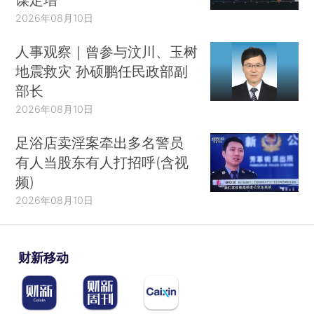
2026年08月10日
人事观察｜曾参与汶川、玉树
地震救灾 孙硕鹏任民政部副
部长
2026年08月10日
足浴店卖淫案牵出多名警员
有人当股东有人打招呼(含视
频)
2026年08月10日
财新移动