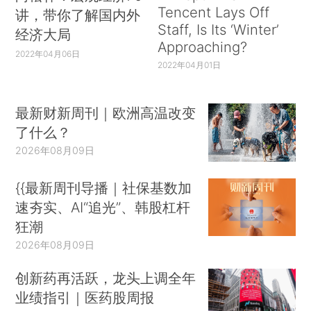
Tencent Lays Off
讲，带你了解国内外
Staff, Is Its ‘Winter’
经济大局
Approaching?
2022年04月06日
2022年04月01日
最新财新周刊｜欧洲高温改变
了什么？
2026年08月09日
{{最新周刊导播｜社保基数加
速夯实、AI“追光”、韩股杠杆
狂潮
2026年08月09日
创新药再活跃，龙头上调全年
业绩指引｜医药股周报