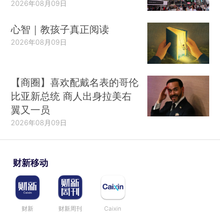
2026年08月09日
心智｜教孩子真正阅读
2026年08月09日
【商圈】喜欢配戴名表的哥伦
比亚新总统 商人出身拉美右
翼又一员
2026年08月09日
财新移动
财新
财新周刊
Caixin