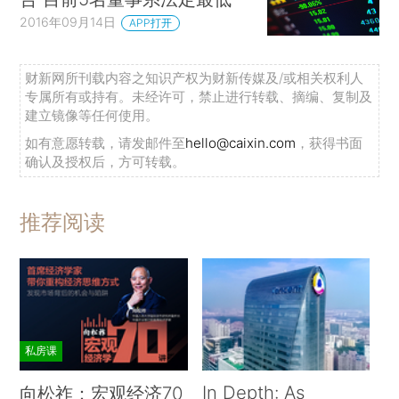
2016年09月14日
APP打开
财新网所刊载内容之知识产权为财新传媒及/或相关权利人
专属所有或持有。未经许可，禁止进行转载、摘编、复制及
建立镜像等任何使用。
如有意愿转载，请发邮件至
hello@caixin.com
，获得书面
确认及授权后，方可转载。
推荐阅读
私房课
In Depth: As
向松祚：宏观经济70