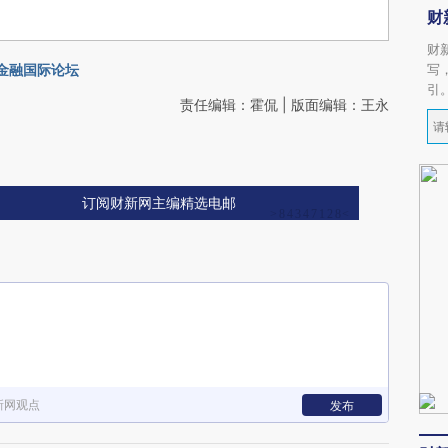
财
财
惠金融国际论坛
写
引
责任编辑：霍侃 | 版面编辑：王永
订阅财新网主编精选电邮
新网观点
发布