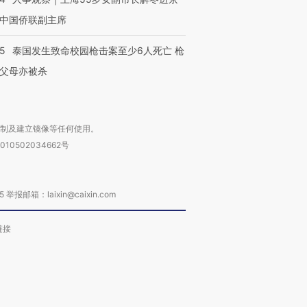
中国侨联副主席
45
泰国发生致命校园枪击案至少6人死亡 枪
父母亦被杀
复制及建立镜像等任何使用。
010502034662号
箱：laixin@caixin.com
链接