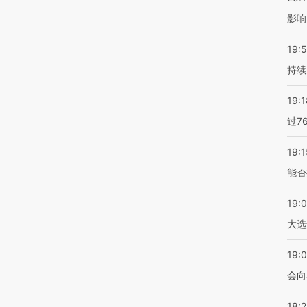
影响
19:5
持续
19:1
过7
19:1
能否
19:
大选
19:0
会向
18: