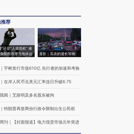
辑推荐
侵”还是“人道危机” 难
撕裂西班牙飞地休达
显影｜瓜农的漫长等待
｜
宇树发行市值610亿 先行者的加速和考验
｜
在岸人民币兑美元汇率连日升破6.75
我闻
｜
艾路明及多名股东被拘
｜
特朗普再签两份行政令限制出生公民权
周刊
｜
【封面报道】电力现货市场元年突进