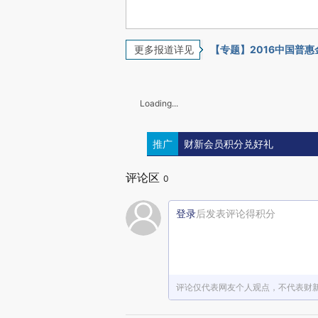
更多报道详见
【专题】2016中国普
Loading...
推广
财新会员积分兑好礼
评论区
0
登录
后发表评论得积分
评论仅代表网友个人观点，不代表财