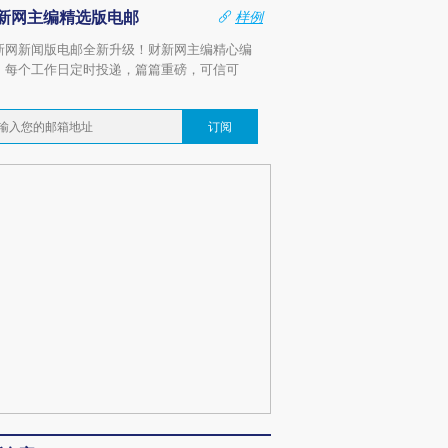
新网主编精选版电邮
样例
新网新闻版电邮全新升级！财新网主编精心编
，每个工作日定时投递，篇篇重磅，可信可
。
订阅