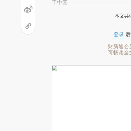
于中国。
本文共计
登录
后
财新通会
可畅读全