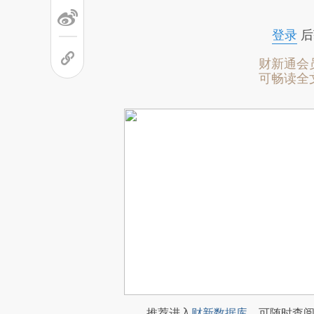
登录
后
财新通会
可畅读全
推荐进入
财新数据库
，可随时查