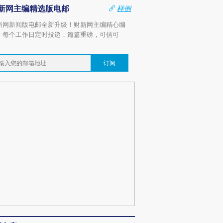
新网主编精选版电邮
样例
新网新闻版电邮全新升级！财新网主编精心编
，每个工作日定时投递，篇篇重磅，可信可
。
订阅