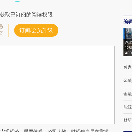
获取已订阅的阅读权限
编
员
订阅/会员升级
文
湖北
12
40
独家
金融
金融
能源
财新
阅宏观经济、股票债券、公司人物，财经信息尽在掌握。