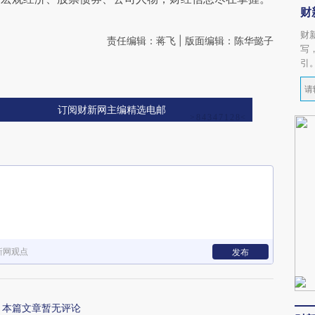
财
财
责任编辑：蒋飞 | 版面编辑：陈华懿子
写
引
订阅财新网主编精选电邮
新网观点
发布
本篇文章暂无评论