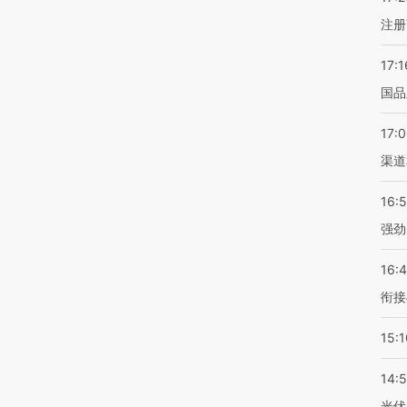
注册
17:1
国品
17:
渠道
16:
强劲
16:
衔接
15:1
14:
光伏