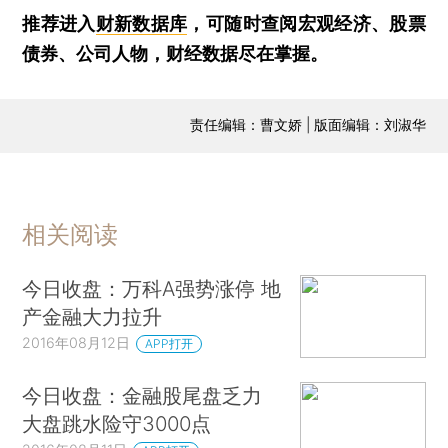
推荐进入
财新数据库
，可随时查阅宏观经济、股票
债券、公司人物，财经数据尽在掌握。
责任编辑：曹文娇 | 版面编辑：刘淑华
相关阅读
今日收盘：万科A强势涨停 地
产金融大力拉升
2016年08月12日
APP打开
今日收盘：金融股尾盘乏力
大盘跳水险守3000点