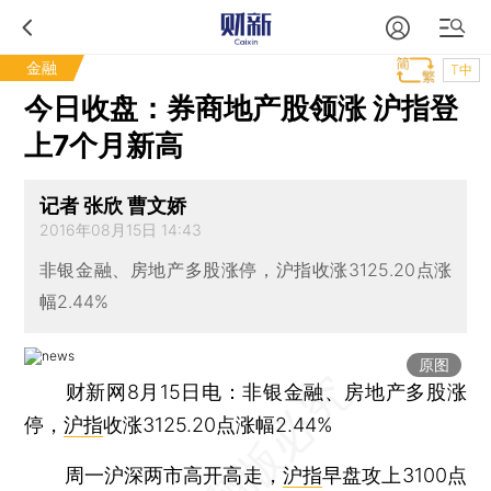
金融
T中
今日收盘：券商地产股领涨 沪指登
上7个月新高
记者 张欣 曹文娇
2016年08月15日 14:43
非银金融、房地产多股涨停，沪指收涨3125.20点涨
幅2.44%
原图
财新网8月15日电：非银金融、房地产多股涨
停，
沪指
收涨3125.20点涨幅2.44%
周一沪深两市高开高走，
沪指
早盘攻上3100点