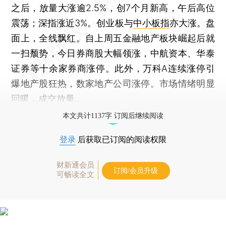
之后，放量大涨逾2.5%，创7个月新高，午后高位
震荡；深指涨近3%。创业板与
中小板指
亦大涨。盘
面上，全线飘红。自上周五金融地产板块崛起后就
一扫颓势，今日券商股大幅领涨，中航资本、华泰
证券等十余家券商涨停。此外，万科A连续涨停引
爆地产股狂热，数家地产公司涨停。市场情绪明显
回暖，成交放量。
本文共计1137字 订阅后继续阅读
登录
后获取已订阅的阅读权限
财新通会员
订阅/会员升级
可畅读全文