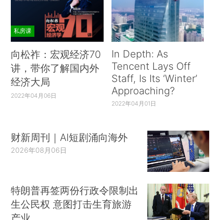
私房课
In Depth: As
向松祚：宏观经济70
Tencent Lays Off
讲，带你了解国内外
Staff, Is Its ‘Winter’
经济大局
Approaching?
2022年04月06日
2022年04月01日
财新周刊｜AI短剧涌向海外
2026年08月06日
特朗普再签两份行政令限制出
生公民权 意图打击生育旅游
产业