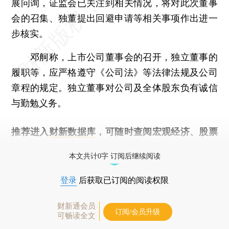
展问询，证监会已关注到相关情况，将对此次董事
会的召集、独董提出回避申请等相关事项作出进一
步核实。
邓舸称，上市公司董事会的召开，独立董事的
履职等，应严格遵守《公司法》等法律法规及公司
章程的规定。独立董事对公司及全体股东负有诚信
与勤勉义务。
推荐进入
财新数据库
，可随时查阅宏观经济、股票
债券、公司人物，财经信息尽在掌握。
本文共计0字 订阅后继续阅读
登录
后获取已订阅的阅读权限
财新通会员
订阅/会员升级
可畅读全文