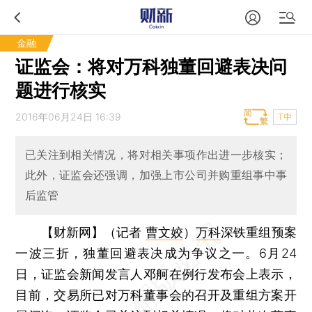
金融
证监会：将对万科独董回避表决问
题进行核实
2016年06月24日 16:39
T中
已关注到相关情况，将对相关事项作出进一步核实；
此外，证监会还强调，加强上市公司并购重组事中事
后监管
【财新网】（记者
曹文姣
）
万科
深铁重组预案
一波三折，独董回避表决成为争议之一。6月24
日，证监会新闻发言人邓舸在例行发布会上表示，
目前，交易所已对万科董事会的召开及重组方案开