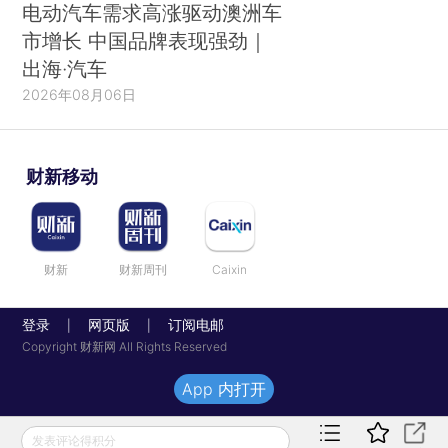
电动汽车需求高涨驱动澳洲车
市增长 中国品牌表现强劲｜
出海·汽车
2026年08月06日
财新移动
财新
财新周刊
Caixin
登录
网页版
订阅电邮
|
|
Copyright 财新网 All Rights Reserved
App 内打开
发表评论得积分