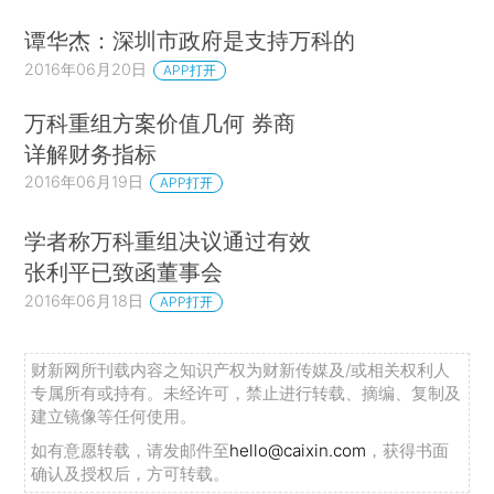
谭华杰：深圳市政府是支持万科的
2016年06月20日
APP打开
万科重组方案价值几何 券商
详解财务指标
2016年06月19日
APP打开
学者称万科重组决议通过有效
张利平已致函董事会
2016年06月18日
APP打开
财新网所刊载内容之知识产权为财新传媒及/或相关权利人
专属所有或持有。未经许可，禁止进行转载、摘编、复制及
建立镜像等任何使用。
如有意愿转载，请发邮件至
hello@caixin.com
，获得书面
确认及授权后，方可转载。