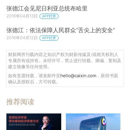
张德江会见尼日利亚总统布哈里
2016年04月13日
APP打开
张德江：依法保障人民群众“舌尖上的安全”
2016年04月12日
APP打开
财新网所刊载内容之知识产权为财新传媒及/或相关权利人
专属所有或持有。未经许可，禁止进行转载、摘编、复制及
建立镜像等任何使用。
如有意愿转载，请发邮件至
hello@caixin.com
，获得书面
确认及授权后，方可转载。
推荐阅读