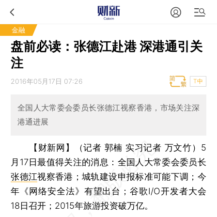
金融
盘前必读：张德江赴港 深港通引关
注
2016年05月17日 07:26
T中
全国人大常委会委员长张德江视察香港，市场关注深
港通进展
【财新网】（记者 郭楠 实习记者 万文竹）
5
月17日最值得关注的消息：全国人大常委会委员长
张德江
视察香港；城轨建设申报标准可能下调；今
年《网络安全法》有望出台；谷歌I/O开发者大会
18日召开；2015年旅游投资破万亿。