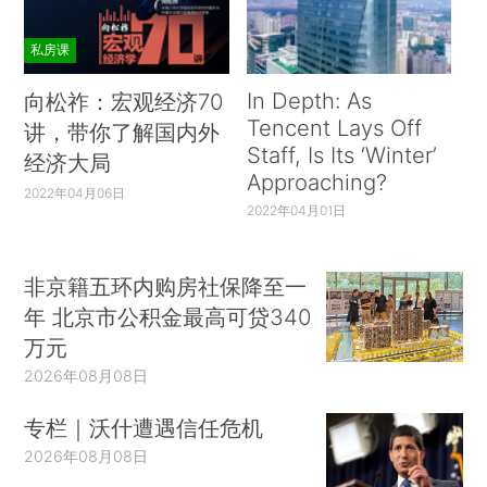
私房课
In Depth: As
向松祚：宏观经济70
Tencent Lays Off
讲，带你了解国内外
Staff, Is Its ‘Winter’
经济大局
Approaching?
2022年04月06日
2022年04月01日
非京籍五环内购房社保降至一
年 北京市公积金最高可贷340
万元
2026年08月08日
专栏｜沃什遭遇信任危机
2026年08月08日