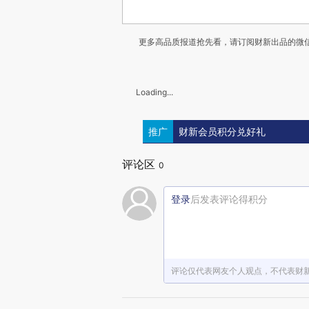
更多高品质报道抢先看，请订阅财新出品的微信
Loading...
推广
财新会员积分兑好礼
评论区
0
登录
后发表评论得积分
评论仅代表网友个人观点，不代表财