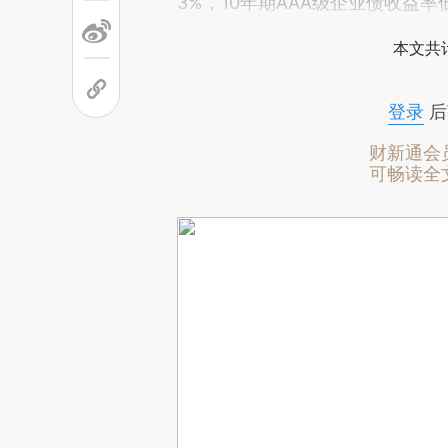
3%，10年期AAA级企业债收益率
本文共计
登录
后
财新通会
可畅读全