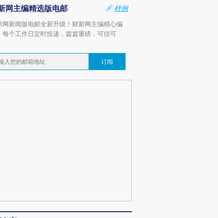
新网主编精选版电邮
样例
新网新闻版电邮全新升级！财新网主编精心编
，每个工作日定时投递，篇篇重磅，可信可
。
订阅