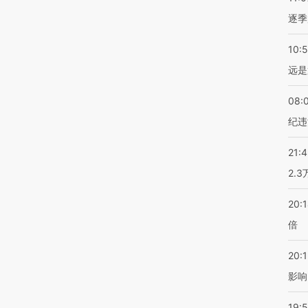
逐季
10:
远是
08:
纪违
21:
2.
20:
倍
20:1
影响
19:5