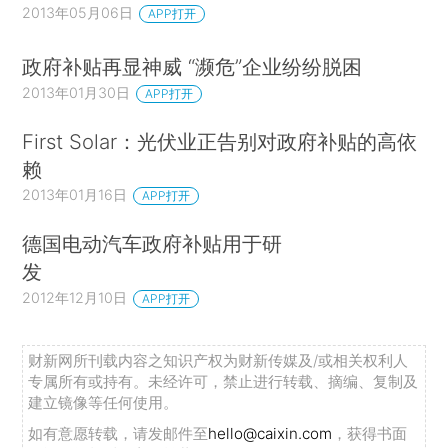
2013年05月06日
APP打开
政府补贴再显神威 “濒危”企业纷纷脱困
2013年01月30日
APP打开
First Solar：光伏业正告别对政府补贴的高依
赖
2013年01月16日
APP打开
德国电动汽车政府补贴用于研
发
2012年12月10日
APP打开
财新网所刊载内容之知识产权为财新传媒及/或相关权利人
专属所有或持有。未经许可，禁止进行转载、摘编、复制及
建立镜像等任何使用。
如有意愿转载，请发邮件至
hello@caixin.com
，获得书面