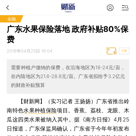
金融
广东水果保险落地 政府补贴80%保
费
2016年04月25日 19:04
T中
需要种植户缴纳的保费，在沿海地区为18-24元/亩，
在内陆地区为21.6-28.8元/亩。广东省拟给予3.2亿元
的财政补贴预算
【财新网】（实习记者 王扬扬）
广东省推出岭
南特色
水果种植保险
项目。香蕉、荔枝、龙眼、木
瓜这四类水果被纳入其中。据《南方日报》4月25
日报道，广东保监局确认，广东省于今年年初发布