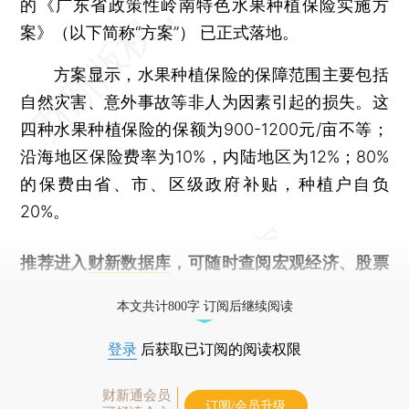
的《广东省政策性岭南特色水果种植保险实施方
案》（以下简称“方案”） 已正式落地。
方案显示，水果种植保险的保障范围主要包括
自然灾害、意外事故等非人为因素引起的损失。这
四种水果种植保险的保额为900-1200元/亩不等；
沿海地区保险费率为10%，内陆地区为12%；80%
的保费由省、市、区级政府补贴，种植户自负
20%。
推荐进入
财新数据库
，可随时查阅宏观经济、股票
债券、公司人物，财经信息尽在掌握。
本文共计800字 订阅后继续阅读
登录
后获取已订阅的阅读权限
财新通会员
订阅/会员升级