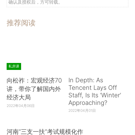
确认及授权后，方可转载。
推荐阅读
私房课
In Depth: As
向松祚：宏观经济70
Tencent Lays Off
讲，带你了解国内外
Staff, Is Its ‘Winter’
经济大局
Approaching?
2022年04月06日
2022年04月01日
河南“三支一扶”考试规模化作