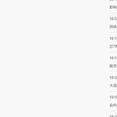
影响
19:5
持续
19:1
过7
19:1
能否
19:
大选
19:0
会向
18: