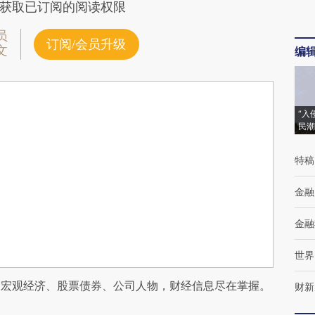
获取已订阅的阅读权限
员
订阅/会员升级
文
编
“入
民潮
特稿
金融
金融
世界
阅宏观经济、股票债券、公司人物，财经信息尽在掌握。
财新