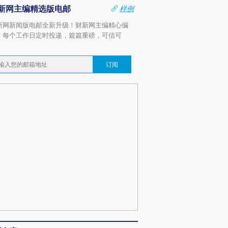
新网主编精选版电邮
样例
新网新闻版电邮全新升级！财新网主编精心编
，每个工作日定时投递，篇篇重磅，可信可
。
订阅