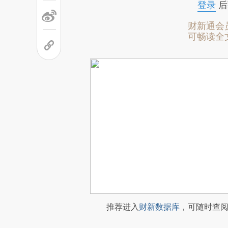
登录
后
财新通会
可畅读全
推荐进入
财新数据库
，可随时查