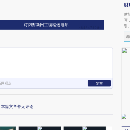
财
财
写
订阅财新网主编精选电邮
引
新网观点
发布
本篇文章暂无评论