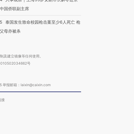
中国侨联副主席
45
泰国发生致命校园枪击案至少6人死亡 枪
父母亦被杀
复制及建立镜像等任何使用。
010502034662号
箱：laixin@caixin.com
链接