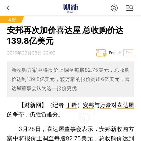
金融
安邦再次加价喜达屋 总收购价达
139.8亿美元
2016年03月28日 22:02
English
T中
新收购方案中将报价上调至每股82.75美元，总收购
价达到139.8亿美元，较万豪的报价高出6亿美元，喜
达屋董事会认为这一报价更优
【财新网】（记者
丁锋
）
安邦
与
万豪
对
喜达屋
的争夺，仍胜负难分。
3月28日，喜达屋董事会表示，安邦新收购方
案中将报价上调至每股82.75美元，总收购价达到