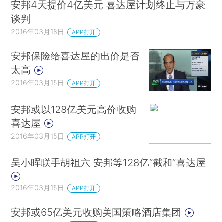
安邦4天提价4亿美元 喜达屋计划终止与万豪
谈判
2016年03月18日
APP打开
安邦保险给喜达屋的出价是否
太高
2016年03月15日
APP打开
安邦或以128亿美元高价收购
喜达屋
2016年03月15日
APP打开
吴小晖联手胡祖六 安邦等128亿“截和”喜达屋
2016年03月15日
APP打开
安邦或65亿美元收购美国策略酒店集团