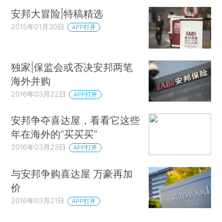
安邦大冒险|特稿精选
2015年01月30日
APP打开
独家|保监会或否决安邦两笔
海外并购
2016年03月22日
APP打开
安邦争夺喜达屋，看看它这些
年在海外的“买买买”
2016年03月23日
APP打开
与安邦争购喜达屋 万豪再加
价
2016年03月21日
APP打开