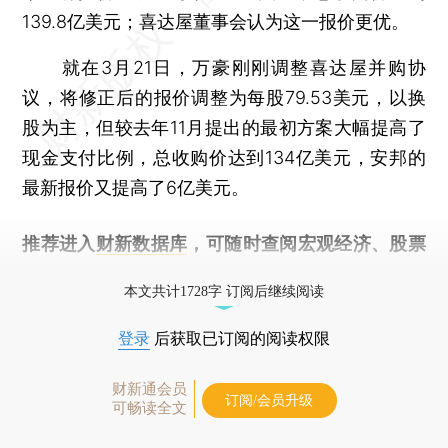
139.8亿美元；喜达屋董事会认为这一报价更优。
就在3月21日，万豪刚刚调整喜达屋并购协
议，将修正后的报价调整为每股79.53美元，以换
股为主，但较去年11月提出的最初方案大幅提高了
现金支付比例，总收购价达到134亿美元，安邦的
最新报价又提高了6亿美元。
推荐进入
财新数据库
，可随时查阅宏观经济、股票
债券、公司人物，财经信息尽在掌握。
本文共计1728字 订阅后继续阅读
登录
后获取已订阅的阅读权限
财新通会员
订阅/会员升级
可畅读全文