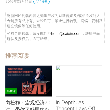
2016年03月14日
APP打开
财新网所刊载内容之知识产权为财新传媒及/或相关权利人
专属所有或持有。未经许可，禁止进行转载、摘编、复制及
建立镜像等任何使用。
如有意愿转载，请发邮件至
hello@caixin.com
，获得书面
确认及授权后，方可转载。
推荐阅读
私房课
In Depth: As
向松祚：宏观经济70
Tencent Lays Off
讲，带你了解国内外