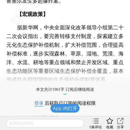
鲁塞尔发生多起爆炸案。
【宏观政策】
据新华网，中央全面深化改革领导小组第二十
二次会议指出，要完善转移支付制度，探索建立多
元化生态保护补偿机制，扩大补偿范围，合理提高
补偿标准，逐步实现森林、草原、湿地、荒漠、海
洋、水流、耕地等重点领域和禁止开发区域、重点
生态功能区等重要区域生态保护补偿全覆盖，基本
形成符合我国国情的生态保护补偿制度体系。
本文共计1901字 订阅后继续阅读
登录
后获取已订阅的阅读权限
App 内打开
财新通会员
订阅/会员升级
发表评论得积分
可畅读全文
0
条评论
收藏
分享