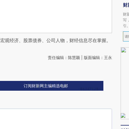
财
财
写
引
阅宏观经济、股票债券、公司人物，财经信息尽在掌握。
责任编辑：陈慧颖 | 版面编辑：王永
订阅财新网主编精选电邮