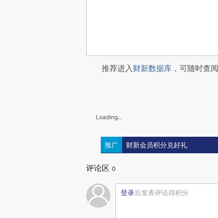
推荐进入
财新数据库
，可随时查
Loading...
推广
财新会员积分兑好礼
评论区
0
登录
后发表评论得积分