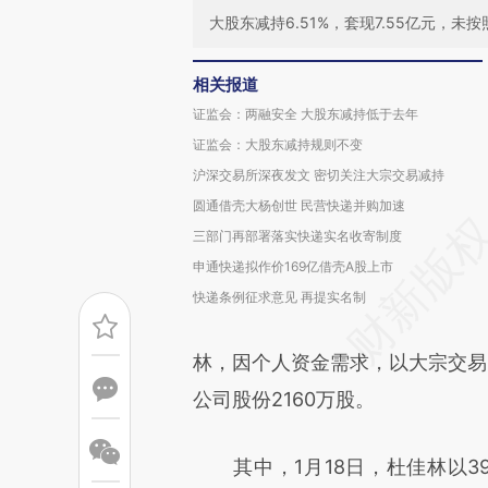
大股东减持6.51%，套现7.55亿元，
相关报道
证监会：两融安全 大股东减持低于去年
证监会：大股东减持规则不变
沪深交易所深夜发文 密切关注大宗交易减持
圆通借壳大杨创世 民营快递并购加速
三部门再部署落实快递实名收寄制度
申通快递拟作价169亿借壳A股上市
快递条例征求意见 再提实名制
林，因个人资金需求，以大宗交易的
公司股份2160万股。
其中，1月18日，杜佳林以39