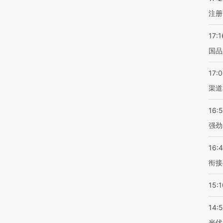
注册
17:1
国品
17:
渠道
16:
强劲
16:
衔接
15:1
14:
光伏