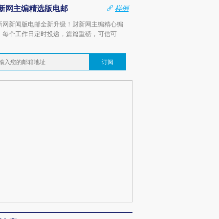
新网主编精选版电邮
样例
新网新闻版电邮全新升级！财新网主编精心编
，每个工作日定时投递，篇篇重磅，可信可
。
订阅