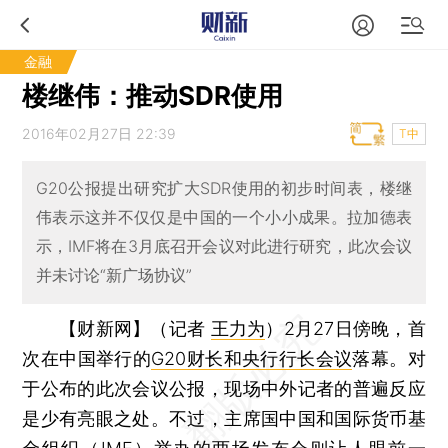
金融
楼继伟：推动SDR使用
2016年02月27日 22:39
T中
G20公报提出研究扩大SDR使用的初步时间表，楼继
伟表示这并不仅仅是中国的一个小小成果。拉加德表
示，IMF将在3月底召开会议对此进行研究，此次会议
并未讨论“新广场协议”
【财新网】（记者
王力为
）
2月27日傍晚，首
次在中国举行的
G20财长和央行行长会议
落幕。对
于公布的此次会议公报，现场中外记者的普遍反应
是少有亮眼之处。不过，主席国中国和国际货币基