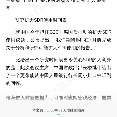
金组织（IMF）举办的两场发布会则让人眼前一
亮。
研究扩大SDR使用时间表
就中国今年担任G20主席国后推动的扩大SDR
使用议题，公报提出，“我们期待IMF在7月前完成
关于分析和研究可能扩大SDR使用的报告。”
比给出一个研究时间表更令关心SDR的人意外
的是，此次会议主席、中国财政部部长楼继伟给出
了一个更像能从中国人民银行行长周小川口中听到
的回答。
推荐进入
财新数据库
，可随时查阅宏观经济、股票
债券、公司人物，财经信息尽在掌握。
本文共计1438字 订阅后继续阅读