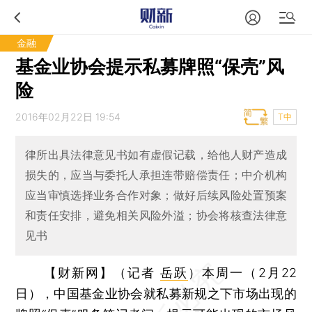
金融
基金业协会提示私募牌照“保壳”风
险
2016年02月22日 19:54
T中
律所出具法律意见书如有虚假记载，给他人财产造成
损失的，应当与委托人承担连带赔偿责任；中介机构
应当审慎选择业务合作对象；做好后续风险处置预案
和责任安排，避免相关风险外溢；协会将核查法律意
见书
【财新网】（记者
岳跃
）
本周一（2月22
日），中国基金业协会就私募新规之下市场出现的