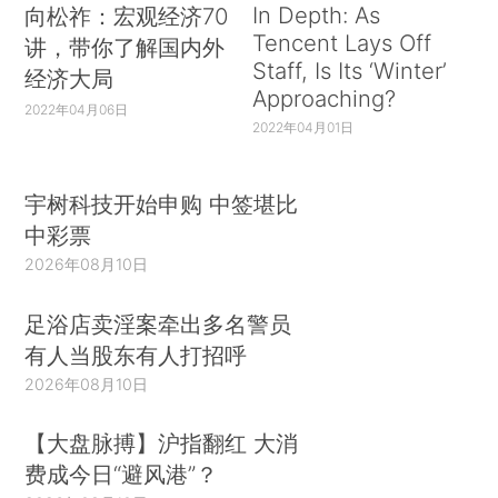
In Depth: As
向松祚：宏观经济70
Tencent Lays Off
讲，带你了解国内外
Staff, Is Its ‘Winter’
经济大局
Approaching?
2022年04月06日
2022年04月01日
宇树科技开始申购 中签堪比
中彩票
2026年08月10日
足浴店卖淫案牵出多名警员
有人当股东有人打招呼
2026年08月10日
【大盘脉搏】沪指翻红 大消
费成今日“避风港”？