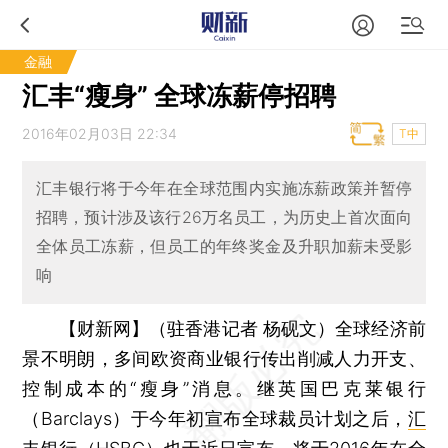
金融
汇丰“瘦身” 全球冻薪停招聘
2016年02月03日 22:34
T中
汇丰银行将于今年在全球范围内实施冻薪政策并暂停
招聘，预计涉及该行26万名员工，为历史上首次面向
全体员工冻薪，但员工的年终奖金及升职加薪未受影
响
【财新网】（驻香港记者 杨砚文）
全球经济前
景不明朗，多间欧资商业银行传出削减人力开支、
控制成本的“瘦身”消息。继英国巴克莱银行
（Barclays）于今年初宣布全球裁员计划之后，
汇