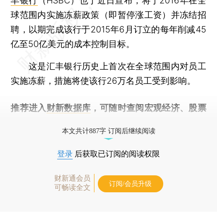
丰银行
（HSBC）也于近日宣布，将于2016年在全
球范围内实施冻薪政策（即暂停涨工资）并冻结招
聘，以期完成该行于2015年6月订立的每年削减45
亿至50亿美元的成本控制目标。
这是汇丰银行历史上首次在全球范围内对员工
实施冻薪，措施将使该行26万名员工受到影响。
推荐进入
财新数据库
，可随时查阅宏观经济、股票
债券、公司人物，财经信息尽在掌握。
本文共计887字 订阅后继续阅读
登录
后获取已订阅的阅读权限
财新通会员
订阅/会员升级
可畅读全文