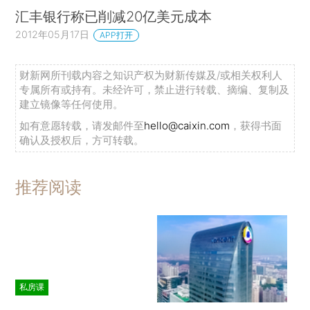
汇丰银行称已削减20亿美元成本
2012年05月17日
APP打开
财新网所刊载内容之知识产权为财新传媒及/或相关权利人
专属所有或持有。未经许可，禁止进行转载、摘编、复制及
建立镜像等任何使用。
如有意愿转载，请发邮件至
hello@caixin.com
，获得书面
确认及授权后，方可转载。
推荐阅读
私房课