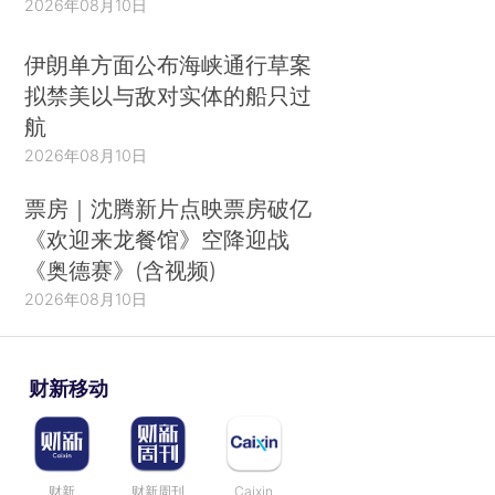
2026年08月10日
伊朗单方面公布海峡通行草案
拟禁美以与敌对实体的船只过
航
2026年08月10日
票房｜沈腾新片点映票房破亿
《欢迎来龙餐馆》空降迎战
《奥德赛》(含视频)
2026年08月10日
财新移动
财新
财新周刊
Caixin