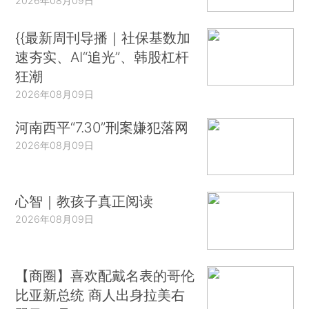
2026年08月09日
{{最新周刊导播｜社保基数加
速夯实、AI“追光”、韩股杠杆
狂潮
2026年08月09日
河南西平“7.30”刑案嫌犯落网
2026年08月09日
心智｜教孩子真正阅读
2026年08月09日
【商圈】喜欢配戴名表的哥伦
比亚新总统 商人出身拉美右