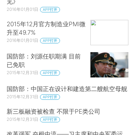
见》
2016年01月01日
APP打开
2015年12月官方制造业PMI微
升至49.7%
2016年01月01日
APP打开
国防部：刘源任职期满 目前
已免职
2015年12月31日
APP打开
国防部：中国正在设计和建造第二艘航空母舰
2015年12月31日
APP打开
新三板融资被检查 不限于PE类公司
2015年12月31日
APP打开
改革强军 奋楫中流——习主席和中央军委运