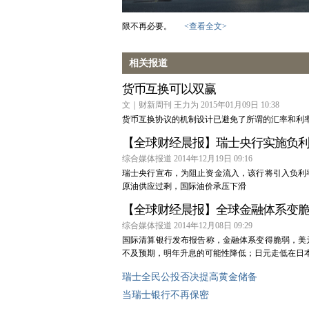
限不再必要。
<查看全文>
相关报道
货币互换可以双赢
文｜财新周刊 王力为 2015年01月09日 10:38
货币互换协议的机制设计已避免了所谓的汇率和利
【全球财经晨报】瑞士央行实施负
综合媒体报道 2014年12月19日 09:16
瑞士央行宣布，为阻止资金流入，该行将引入负利率
原油供应过剩，国际油价承压下滑
【全球财经晨报】全球金融体系变
综合媒体报道 2014年12月08日 09:29
国际清算银行发布报告称，金融体系变得脆弱，美元
不及预期，明年升息的可能性降低；日元走低在日
瑞士全民公投否决提高黄金储备
当瑞士银行不再保密