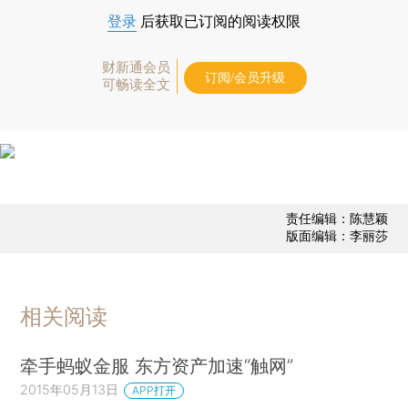
登录
后获取已订阅的阅读权限
财新通会员
订阅/会员升级
可畅读全文
责任编辑：陈慧颖
版面编辑：李丽莎
相关阅读
牵手蚂蚁金服 东方资产加速“触网”
2015年05月13日
APP打开