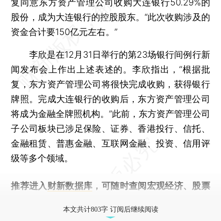
复同意东方资产管理公司收购大连银行50.29%的
股份，成为大连银行的控股股东。“此次收购涉及的
资金合计要150亿元左右。”
李欣是在12月31日举行的第23场银行间例行新
闻发布会上作出上述表述的。李欣指出，“根据批
复，东方资产管理公司将很快完成收购，获得银行
牌照。完成大连银行的收购后，东方资产管理公司
将成为金融全牌照机构。”此前，东方资产管理公司
子公司板块已涉足保险、证券、香港投行、信托、
金融租赁、普惠金融、互联网金融、投资、信用评
级等多个领域。
推荐进入
财新数据库
，可随时查阅宏观经济、股票
债券、公司人物，财经信息尽在掌握。
本文共计803字 订阅后继续阅读