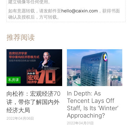
建立镜像等任何使用。
如有意愿转载，请发邮件至
hello@caixin.com
，获得书面
确认及授权后，方可转载。
推荐阅读
私房课
In Depth: As
向松祚：宏观经济70
Tencent Lays Off
讲，带你了解国内外
Staff, Is Its ‘Winter’
经济大局
Approaching?
2022年04月06日
2022年04月01日