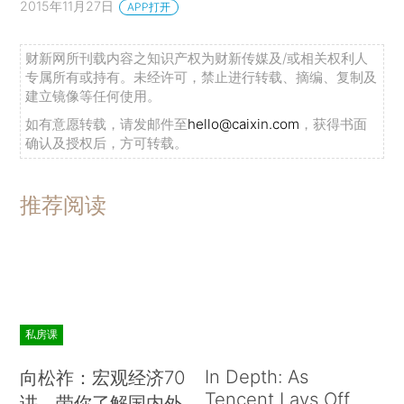
2015年11月27日
APP打开
财新网所刊载内容之知识产权为财新传媒及/或相关权利人
专属所有或持有。未经许可，禁止进行转载、摘编、复制及
建立镜像等任何使用。
如有意愿转载，请发邮件至
hello@caixin.com
，获得书面
确认及授权后，方可转载。
推荐阅读
私房课
In Depth: As
向松祚：宏观经济70
Tencent Lays Off
讲，带你了解国内外