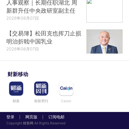
人事观察｜长期任职湖北 周
新群升任中央政研室副主任
2026年08月07日
【交易簿】松田克也挥刀止损
明治折戟中国乳业
2026年08月07日
财新移动
财新
财新周刊
Caixin
登录
网页版
订阅电邮
|
|
Copyright 财新网 All Rights Reserved