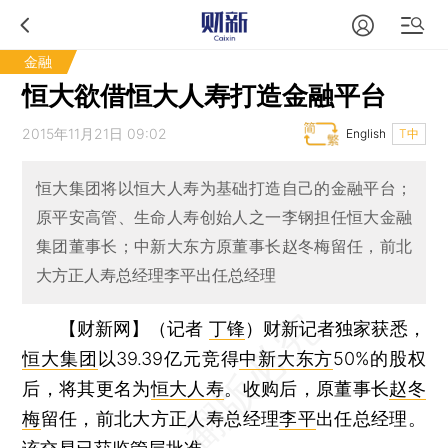
金融
恒大欲借恒大人寿打造金融平台
2015年11月21日 09:02
English
T中
恒大集团将以恒大人寿为基础打造自己的金融平台；
原平安高管、生命人寿创始人之一李钢担任恒大金融
集团董事长；中新大东方原董事长赵冬梅留任，前北
大方正人寿总经理李平出任总经理
【财新网】（记者
丁锋
）
财新记者独家获悉，
恒大集团
以39.39亿元竞得
中新大东方
50%的股权
后，将其更名为
恒大人寿
。收购后，原董事长
赵冬
梅
留任，前北大方正人寿总经理
李平
出任总经理。