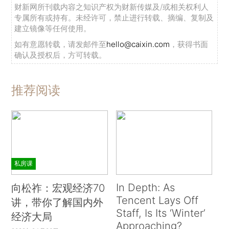
财新网所刊载内容之知识产权为财新传媒及/或相关权利人
专属所有或持有。未经许可，禁止进行转载、摘编、复制及
建立镜像等任何使用。
如有意愿转载，请发邮件至
hello@caixin.com
，获得书面
确认及授权后，方可转载。
推荐阅读
私房课
In Depth: As
向松祚：宏观经济70
Tencent Lays Off
讲，带你了解国内外
Staff, Is Its ‘Winter’
经济大局
Approaching?