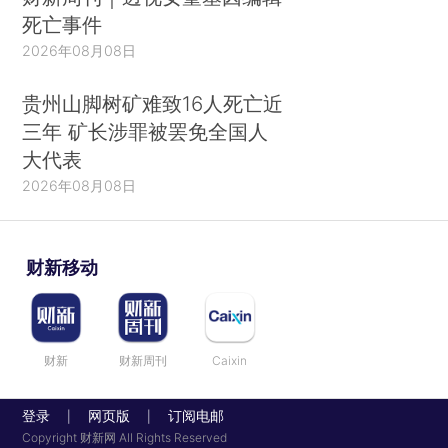
死亡事件
2026年08月08日
贵州山脚树矿难致16人死亡近
三年 矿长涉罪被罢免全国人
大代表
2026年08月08日
财新移动
财新
财新周刊
Caixin
登录
网页版
订阅电邮
|
|
Copyright 财新网 All Rights Reserved