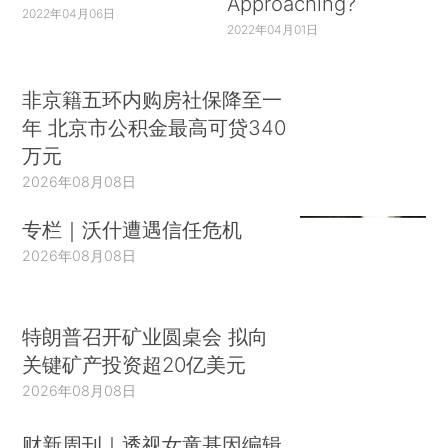
Approaching?
2022年04月06日
2022年04月01日
非京籍五环内购房社保降至一
年 北京市公积金最高可贷340
万元
2026年08月08日
专栏｜沃什遭遇信任危机
2026年08月08日
特朗普召开矿业圆桌会 拟向
关键矿产投资超20亿美元
2026年08月08日
财新周刊｜透视女童基因编辑