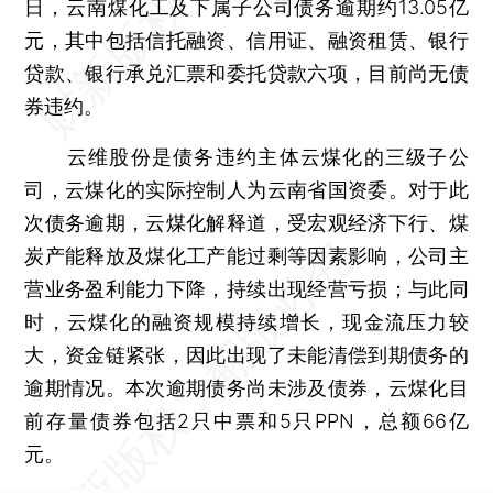
日，云南煤化工及下属子公司债务逾期约13.05亿
元，其中包括信托融资、信用证、融资租赁、银行
贷款、银行承兑汇票和委托贷款六项，目前尚无债
券违约。
云维股份是债务违约主体云煤化的三级子公
司，云煤化的实际控制人为云南省国资委。对于此
次债务逾期，云煤化解释道，受宏观经济下行、煤
炭产能释放及煤化工产能过剩等因素影响，公司主
营业务盈利能力下降，持续出现经营亏损；与此同
时，云煤化的融资规模持续增长，现金流压力较
大，资金链紧张，因此出现了未能清偿到期债务的
逾期情况。本次逾期债务尚未涉及债券，云煤化目
前存量债券包括2只中票和5只PPN，总额66亿
元。