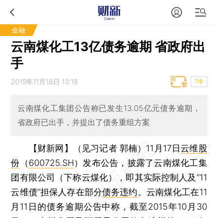
金融
云南煤化工13亿债务逾期 省政府出
手
2015年11月18日 13:18
T中
云南煤化工集团公告称已发生13.05亿元债务逾期，
省政府已出手，并提出了债务重组方案
【财新网】（见习记者 郭楠）
11月17日
云维股
份
（
600725.SH
）发布公告，披露了云南煤化工集
团有限公司（下称云煤化），即其实际控制人及“11
云维债”担保人存在部分
债务违约
。云南煤化工在11
月11日的债务逾期公告中称，截至2015年10月30