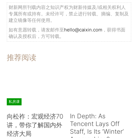
财新网所刊载内容之知识产权为财新传媒及/或相关权利人
专属所有或持有。未经许可，禁止进行转载、摘编、复制及
建立镜像等任何使用。
如有意愿转载，请发邮件至
hello@caixin.com
，获得书面
确认及授权后，方可转载。
推荐阅读
私房课
In Depth: As
向松祚：宏观经济70
Tencent Lays Off
讲，带你了解国内外
Staff, Is Its ‘Winter’
经济大局