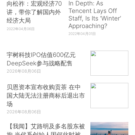
In Depth: As
向松祚：宏观经济70
Tencent Lays Off
讲，带你了解国内外
Staff, Is Its ‘Winter’
经济大局
Approaching?
2022年04月06日
2022年04月01日
宇树科技IPO估值600亿元
DeepSeek参与战略配售
2026年08月06日
贝恩资本宣布收购贡茶 在中
国大陆无法注册商标后退出市
场
2026年08月06日
【我闻】艾路明及多名股东被
拘 当代系创始人因何此时被