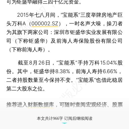
可为钜盛华融得三四十亿元资金。
2015年七八月间，“宝能系”三度举牌房地产巨
头万科A（
000002.SZ
），一时名声大噪，操刀者
为其旗下两家公司：深圳市钜盛华实业发展有限公
司（下称钜盛华）及前海人寿保险股份有限公司
（下称前海人寿）。
截至8月26日，“宝能系”手持万科15.04%股
份。其中，钜盛华持8.38%，前海人寿持6.66%，
二者持股数量至今保持不变。“宝能系”也借此稳居
第二大股东之位。
推荐进入
财新数据库
，可随时查阅宏观经济、股票
债券、公司人物，财经信息尽在掌握。
本文共计966字 订阅后继续阅读