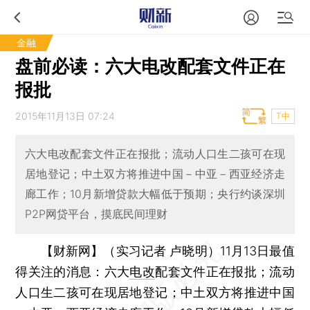
金融
盘前必读：六大电改配套文件正在
报批
2015年11月13日 07:24
T中
六大电改配套文件正在报批；流动人口生二孩可在现
居地登记；中土双方将推进中国－中亚－西亚经济走
廊工作；10月新增贷款大幅低于预期；央行约谈深圳
P2P网贷平台，摸底民间理财
【财新网】（实习记者 卢晓明）
11月13日最值
得关注的消息：六大
电改
配套文件正在报批；流动
人口生二孩可在现居地登记；中土双方将推进中国