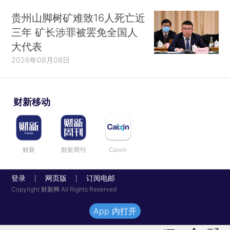
贵州山脚树矿难致16人死亡近
三年 矿长涉罪被罢免全国人
大代表
2026年08月08日
财新移动
财新
财新周刊
Caixin
登录
网页版
订阅电邮
|
|
Copyright 财新网 All Rights Reserved
App 内打开