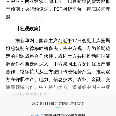
－中亚－西亚经济走廊工作；10月新增贷款大幅低
于预期；央行约谈深圳
P2P
网贷平台，摸底民间理
财。
【宏观政策】
据新华网，国家主席
习近平
12日会见土库曼斯
坦总统别尔德穆哈梅多夫，称中方视土方为长期稳
定的能源战略合作伙伴，愿同土方共同推动两国能
源合作不断走向深入。中方愿同土方探讨优质产能
合作，继续扩大从土方进口传统优势产品，推动双
方在钾肥生产、电力、信息技术、农业、金融、交
通等领域合作。中方将与土方一道做好中国－中亚
－西亚经济走廊工作。
本文共计1146字 订阅后继续阅读
登录
后获取已订阅的阅读权限