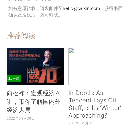
如有意愿转载，请发邮件至
hello@caixin.com
，获得书面
确认及授权后，方可转载。
推荐阅读
私房课
In Depth: As
向松祚：宏观经济70
Tencent Lays Off
讲，带你了解国内外
Staff, Is Its ‘Winter’
经济大局
Approaching?
2022年04月06日
2022年04月01日