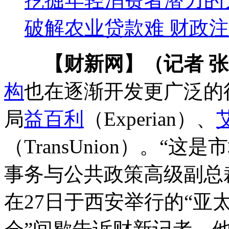
挖掘年轻消费者潜力的
破解农业贷款难 财政
【财新网】（记者 
构
也在逐渐开发更广泛的
局
益百利
（Experian）、
（TransUnion）。“
事务与公共政策高级副总裁托尼
在27日于西安举行的“