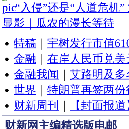
“入侵”还是“人道危机
显影｜瓜农的漫长等待
特稿
｜
宇树发行市值61
金融
｜
在岸人民币兑美元
金融我闻
｜
艾路明及多
世界
｜
特朗普再签两份
财新周刊
｜
【封面报道
财新网主编精选版电邮