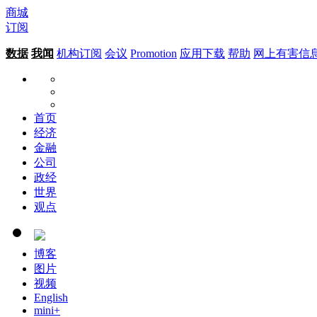
商城
订阅
数据
我闻
机构订阅
会议
Promotion
应用下载
帮助
网上有害信
首页
经济
金融
公司
政经
世界
观点
博客
图片
视频
English
mini+