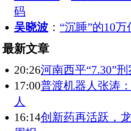
码
吴晓波
：
“沉睡”的10
最新文章
20:26
河南西平“7.30”
17:00
普渡机器人张涛
人
16:14
创新药再活跃，