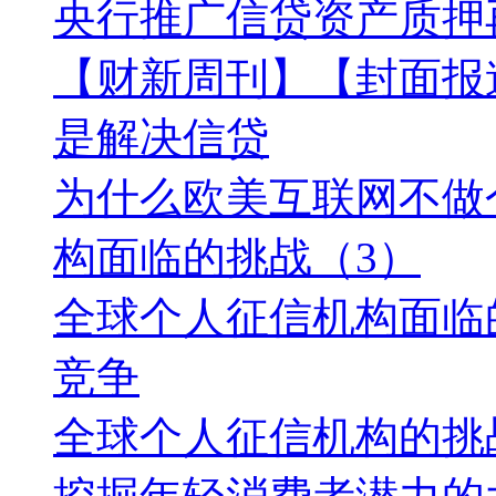
央行推广信贷资产质押
【财新周刊】【封面报
是解决信贷
为什么欧美互联网不做
构面临的挑战（3）
全球个人征信机构面临
竞争
全球个人征信机构的挑