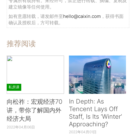
专属所有或持有。未经许可，禁止进行转载、摘编、复制及
建立镜像等任何使用。
如有意愿转载，请发邮件至
hello@caixin.com
，获得书面
确认及授权后，方可转载。
推荐阅读
私房课
In Depth: As
向松祚：宏观经济70
Tencent Lays Off
讲，带你了解国内外
Staff, Is Its ‘Winter’
经济大局
Approaching?
2022年04月06日
2022年04月01日