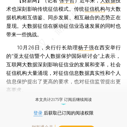
【财新网】（记者
张宇哲
）
近年来，
大数据
技
术也深刻影响传统征信模式。传统
征信机构
与大数
据机构相互借鉴、同步发展、相互融合的态势正在
显现。大数据征信在驱动征信业迅速发展的同时也
带来一些挑战。
10月26日，央行行长助理
杨子强
在西安举行
的“亚太征信暨个人数据保护国际研讨会”上表示，
互联网大数据深刻影响征信业的发展和变革，社会
征信机构大量涌现，对征信信息数据真实性和个人
信息保护提出了更高的要求，也对征信监管提出更
高要求。
本文共计2175字 订阅后继续阅读
登录
后获取已订阅的阅读权限