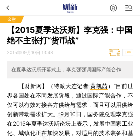
金融
【2015夏季达沃斯】李克强：中国
绝不主张打“货币战”
2015年09月10日 13:48
T中
在夏季达沃斯开幕式上，李克强强调国际产能合作
【财新网】（特派大连记者
黄凯茜
）
“目前世
界各国处在不同发展阶段，通过
国际产能合作
，不
仅可以有效对接各方供给与需求，而且可以用供给
创新带动需求扩大。”9月10日，国务院总理李克强
在
2015年夏季达沃斯论坛
上表示，发展中国家工业
化、城镇化正在加快发展，对适用的技术装备和基