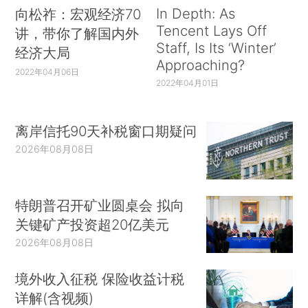
In Depth: As
向松祚：宏观经济70
Tencent Lays Off
讲，带你了解国内外
Staff, Is Its ‘Winter’
经济大局
Approaching?
2022年04月06日
2022年04月01日
离岸信托90天补税窗口期疑问
2026年08月08日
特朗普召开矿业圆桌会 拟向
关键矿产投资超20亿美元
2026年08月08日
境外收入征税 保险收益计税
详解(含视频)