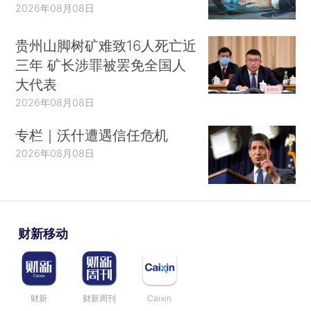
2026年08月08日
贵州山脚树矿难致16人死亡近
三年 矿长涉罪被罢免全国人
大代表
2026年08月08日
专栏｜沃什遭遇信任危机
2026年08月08日
财新移动
财新
财新周刊
Caixin