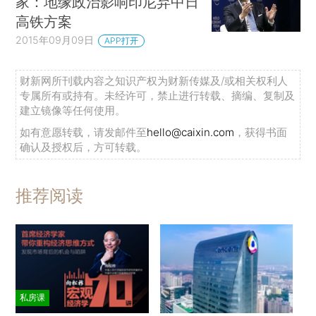
家：地缘政治影响印尼弃中日
高铁方案
2015年09月09日
APP打开
财新网所刊载内容之知识产权为财新传媒及/或相关权利人
专属所有或持有。未经许可，禁止进行转载、摘编、复制及
建立镜像等任何使用。
如有意愿转载，请发邮件至
hello@caixin.com
，获得书面
确认及授权后，方可转载。
推荐阅读
私房课