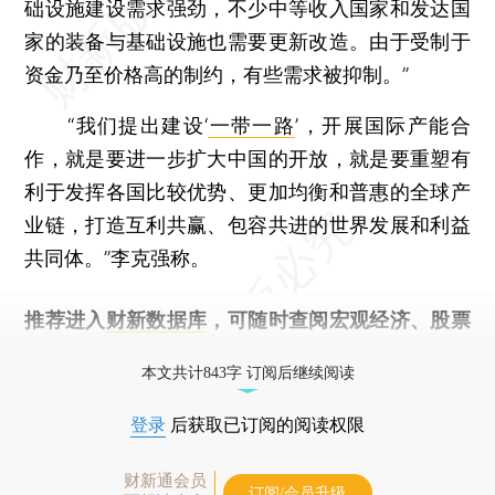
础设施建设需求强劲，不少中等收入国家和发达国
家的装备与基础设施也需要更新改造。由于受制于
资金乃至价格高的制约，有些需求被抑制。”
“我们提出建设‘
一带一路
’，开展国际产能合
作，就是要进一步扩大中国的开放，就是要重塑有
利于发挥各国比较优势、更加均衡和普惠的全球产
业链，打造互利共赢、包容共进的世界发展和利益
共同体。”李克强称。
推荐进入
财新数据库
，可随时查阅宏观经济、股票
债券、公司人物，财经信息尽在掌握。
本文共计843字 订阅后继续阅读
登录
后获取已订阅的阅读权限
财新通会员
订阅/会员升级