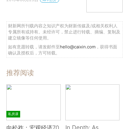
财新网所刊载内容之知识产权为财新传媒及/或相关权利人
专属所有或持有。未经许可，禁止进行转载、摘编、复制及
建立镜像等任何使用。
如有意愿转载，请发邮件至
hello@caixin.com
，获得书面
确认及授权后，方可转载。
推荐阅读
私房课
In Depth: As
向松祚：宏观经济70