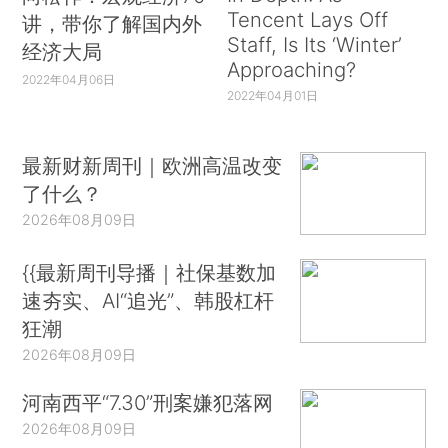
Tencent Lays Off
讲，带你了解国内外
Staff, Is Its ‘Winter’
经济大局
Approaching?
2022年04月06日
2022年04月01日
最新财新周刊｜欧洲高温改变
了什么？
2026年08月09日
{{最新周刊导播｜社保基数加
速夯实、AI“追光”、韩股杠杆
狂潮
2026年08月09日
河南西平“7.30”刑案嫌犯落网
2026年08月09日