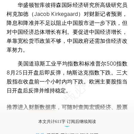
华盛顿智库彼得森国际经济研究所高级研究员
柯克加德（Jacob Kirkegaard）对财新记者预测，
降息和降准并不足以阻止中国股市进一步下跌，但
对中国经济总体增长有利。要促进中国经济增长，
单靠宽松货币政策不够，中国政府还需加倍经济改
革努力。
美国道琼斯工业平均指数和标准普尔500指数
8月25日开盘后即反弹，纳斯达克指数下跌。三大
股指在收盘前一个小时内均下跌。欧洲主要股指当
日开盘后反弹并维持稳定。
推荐进入
财新数据库
，可随时查阅宏观经济、股票
债券、公司人物，财经信息尽在掌握。
本文共计611字 订阅后继续阅读