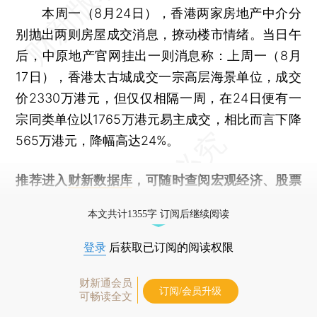
本周一（8月24日），香港两家房地产中介分
别抛出两则房屋成交消息，撩动楼市情绪。当日午
后，中原地产官网挂出一则消息称：上周一（8月
17日），香港太古城成交一宗高层海景单位，成交
价2330万港元，但仅仅相隔一周，在24日便有一
宗同类单位以1765万港元易主成交，相比而言下降
565万港元，降幅高达24%。
推荐进入
财新数据库
，可随时查阅宏观经济、股票
债券、公司人物，财经信息尽在掌握。
本文共计1355字 订阅后继续阅读
登录
后获取已订阅的阅读权限
财新通会员
订阅/会员升级
可畅读全文