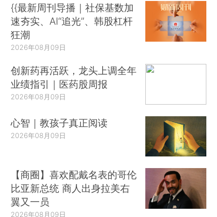
{{最新周刊导播｜社保基数加
速夯实、AI“追光”、韩股杠杆
狂潮
2026年08月09日
创新药再活跃，龙头上调全年
业绩指引｜医药股周报
2026年08月09日
心智｜教孩子真正阅读
2026年08月09日
【商圈】喜欢配戴名表的哥伦
比亚新总统 商人出身拉美右
翼又一员
2026年08月09日