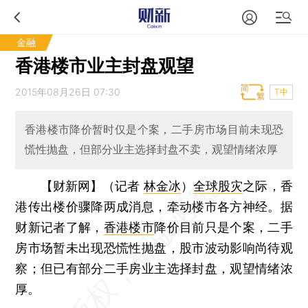
金融
香港楼市业主封盘观望
2015年08月26日 07:30
T中
香港楼市降价暂时仅是个案，二手房市场目前未现恐
慌性抛盘，但部分业主选择封盘不卖，观望情绪浓厚
【财新网】（记者
林金冰
）
全球股灾
之际，香
港传出楼价骤降两成消息，牵动楼市各方神经。据
财新记者了解，
香港楼市
降价目前只是个案，二手
房市场暂未出现恐慌性抛盘，股市波动影响尚待观
察；但已有部分二手房业主选择封盘，观望情绪浓
厚。