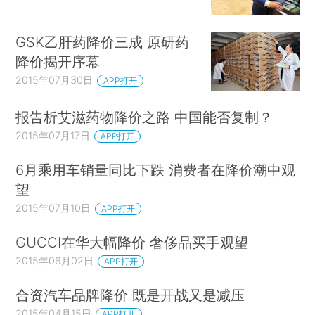
GSK乙肝药降价三成 原研药
降价揭开序幕
2015年07月30日
APP打开
报告析艾滋药物降价之路 中国能否复制？
2015年07月17日
APP打开
6月乘用车销量同比下跌 消费者在降价潮中观
望
2015年07月10日
APP打开
GUCCI在华大幅降价 奢侈品买手观望
2015年06月02日
APP打开
合资汽车品牌降价 既是开战又是减压
2015年04月15日
APP打开