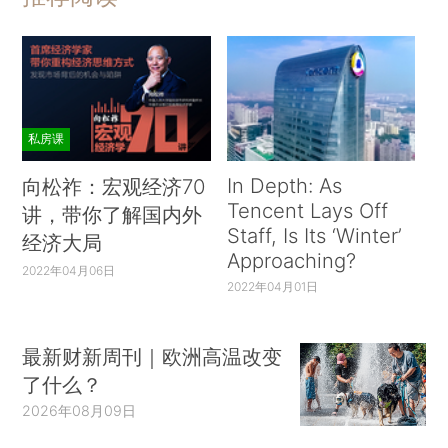
私房课
In Depth: As
向松祚：宏观经济70
Tencent Lays Off
讲，带你了解国内外
Staff, Is Its ‘Winter’
经济大局
Approaching?
2022年04月06日
2022年04月01日
最新财新周刊｜欧洲高温改变
了什么？
2026年08月09日