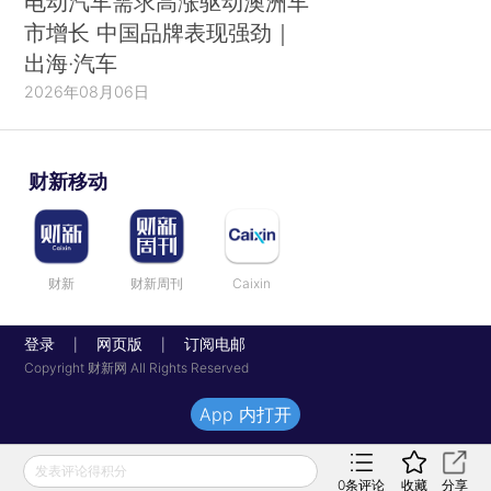
电动汽车需求高涨驱动澳洲车
市增长 中国品牌表现强劲｜
出海·汽车
2026年08月06日
财新移动
财新
财新周刊
Caixin
登录
网页版
订阅电邮
|
|
Copyright 财新网 All Rights Reserved
App 内打开
发表评论得积分
0
条评论
收藏
分享