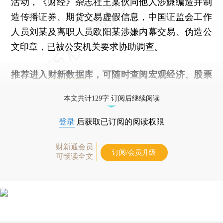
活动，《财经》杂志社王某伙同他人涉嫌编造并制
造传播证券、期货交易虚假信息，中国证监会工作
人员刘某及离职人员欧阳某涉嫌内幕交易、伪造公
文印章，已被公安机关要求协助调查。
推荐进入
财新数据库
，可随时查阅宏观经济、股票
债券、公司人物，财经信息尽在掌握。
本文共计129字 订阅后继续阅读
登录
后获取已订阅的阅读权限
财新通会员
订阅/会员升级
可畅读全文