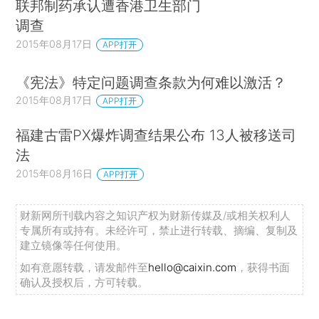
联邦制药承认遭香港卫生部门
调查
2015年08月17日
APP打开
《宪法》特定问题调查条款为何难以激活？
2015年08月17日
APP打开
福建古雷PX爆炸调查结果公布 13人被移送司
法
2015年08月16日
APP打开
财新网所刊载内容之知识产权为财新传媒及/或相关权利人
专属所有或持有。未经许可，禁止进行转载、摘编、复制及
建立镜像等任何使用。
如有意愿转载，请发邮件至
hello@caixin.com
，获得书面
确认及授权后，方可转载。