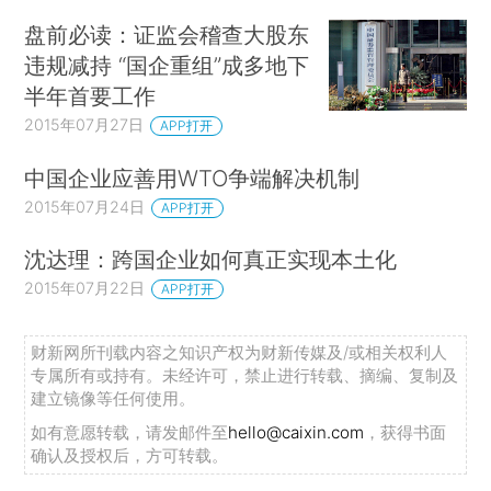
盘前必读：证监会稽查大股东
违规减持 “国企重组”成多地下
半年首要工作
2015年07月27日
APP打开
中国企业应善用WTO争端解决机制
2015年07月24日
APP打开
沈达理：跨国企业如何真正实现本土化
2015年07月22日
APP打开
财新网所刊载内容之知识产权为财新传媒及/或相关权利人
专属所有或持有。未经许可，禁止进行转载、摘编、复制及
建立镜像等任何使用。
如有意愿转载，请发邮件至
hello@caixin.com
，获得书面
确认及授权后，方可转载。