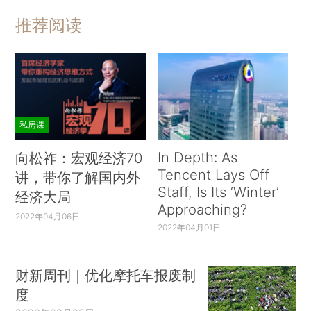
推荐阅读
私房课
In Depth: As
向松祚：宏观经济70
Tencent Lays Off
讲，带你了解国内外
Staff, Is Its ‘Winter’
经济大局
Approaching?
2022年04月06日
2022年04月01日
财新周刊｜优化摩托车报废制
度