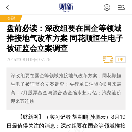
金融
盘前必读：深改组要在国企等领域
推接地气改革方案 同花顺恒生电子
被证监会立案调查
2015年08月19日 07:29
T中
深改组要在国企等领域推接地气改革方案；同花顺恒
生电子被证监会立案调查；央行单日注资创6月来最
高；7月股票基金与混合基金缩水超万亿；汽柴油价
迎来五连跌
【财新网】（实习记者 胡湖鹏 孙鹏云）
8月19
日最值得关注的消息：深改组要在
国企
等领域推接