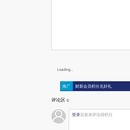
Loading...
推广
财新会员积分兑好礼
评论区
0
登录
后发表评论得积分