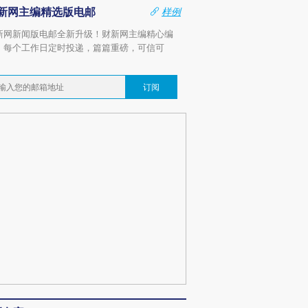
新网主编精选版电邮
样例
新网新闻版电邮全新升级！财新网主编精心编
，每个工作日定时投递，篇篇重磅，可信可
。
订阅