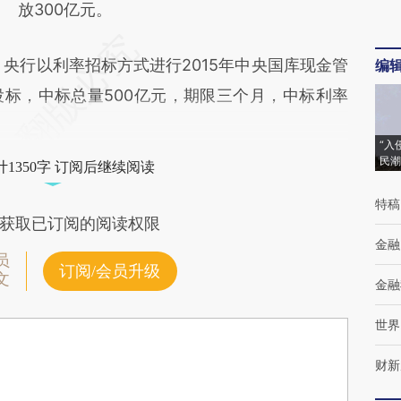
放300亿元。
行以利率招标方式进行2015年中央国库现金管
编
标，中标总量500亿元，期限三个月，中标利率
“入
民潮
1350字 订阅后继续阅读
特稿
获取已订阅的阅读权限
金融
员
订阅/会员升级
文
金融
世界
财新