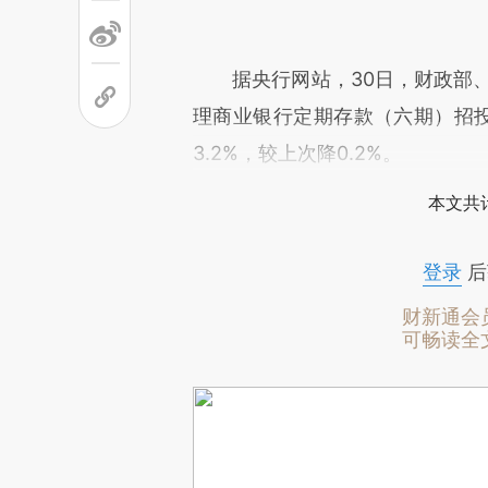
据央行网站，30日，财政部、央
理商业银行定期存款（六期）招投
3.2%，较上次降0.2%。
本文共计
登录
后
财新通会
可畅读全