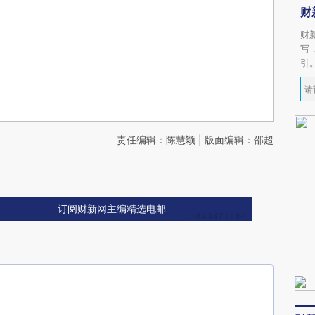
财
财
写
引
责任编辑：陈慧颖 | 版面编辑：邵超
订阅财新网主编精选电邮