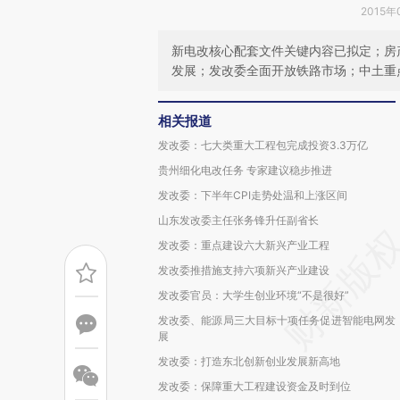
2015年
新电改核心配套文件关键内容已拟定；房
发展；发改委全面开放铁路市场；中土重
相关报道
发改委：七大类重大工程包完成投资3.3万亿
贵州细化电改任务 专家建议稳步推进
发改委：下半年CPI走势处温和上涨区间
山东发改委主任张务锋升任副省长
发改委：重点建设六大新兴产业工程
发改委推措施支持六项新兴产业建设
发改委官员：大学生创业环境“不是很好”
发改委、能源局三大目标十项任务促进智能电网发
展
发改委：打造东北创新创业发展新高地
发改委：保障重大工程建设资金及时到位