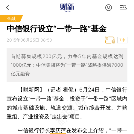
金融
中信银行设立“一带一路”基金
2015年06月25日 08:50
T中
首期募集规模200亿元，力争5年内基金规模达到
1000亿元；中信集团将为“一带一路”战略提供逾7000
亿元融资
【财新网】（记者
霍侃
）
6月24日，
中信银行
宣布设立“
一带一路
”基金，投资于“一带一路”区域内
的城市基础设施、轨道交通、城市综合开发、并购
重组、产业投资及“走出去”项目。
中信银行行长
李庆萍
在发布会上介绍，“一带一