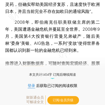
灵药，但确实帮助美国经济复苏，且速度快于欧洲
日本，并且当前完全不存在如欧日的通缩风险”。
2008年，即伯南克任职美联储主席的第二
年，美国遭遇金融危机并蔓延至全世界。2008年9
月，美国第4大投资银行雷曼兄弟破产，随后美
林“委身”美银、AIG告急，一系列“变故”使得世界各
国都认识到新一轮的金融危机已经到来。
推荐进入
财新数据库
，可随时查阅宏观经济、股票
债券、公司人物，财经信息尽在掌握。
本文共计1454字 订阅后继续阅读
登录
后获取已订阅的阅读权限
财新通会员
订阅/会员升级
可畅读全文