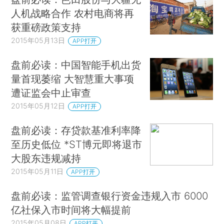
人机战略合作 农村电商将再
获重磅政策支持
2015年05月13日
APP打开
盘前必读：中国智能手机出货
量首现萎缩 大智慧重大事项
遭证监会中止审查
2015年05月12日
APP打开
盘前必读：存贷款基准利率降
至历史低位 *ST博元即将退市
大股东违规减持
2015年05月11日
APP打开
盘前必读：监管调查银行资金违规入市 6000
亿社保入市时间将大幅提前
2015年05月08日
APP打开