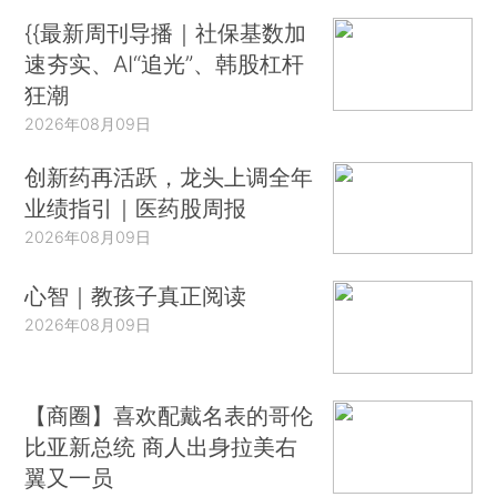
{{最新周刊导播｜社保基数加
速夯实、AI“追光”、韩股杠杆
狂潮
2026年08月09日
创新药再活跃，龙头上调全年
业绩指引｜医药股周报
2026年08月09日
心智｜教孩子真正阅读
2026年08月09日
【商圈】喜欢配戴名表的哥伦
比亚新总统 商人出身拉美右
翼又一员