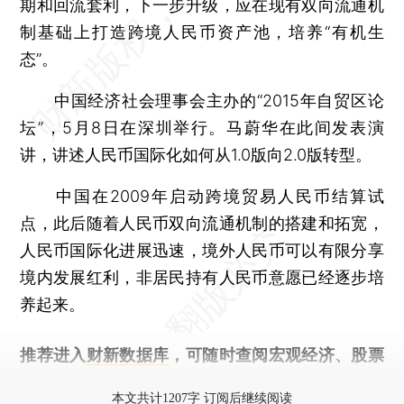
期和回流套利，下一步升级，应在现有双向流通机
制基础上打造跨境人民币资产池，培养“有机生
态”。
中国经济社会理事会主办的“2015年自贸区论
坛”，5月8日在深圳举行。马蔚华在此间发表演
讲，讲述人民币国际化如何从1.0版向2.0版转型。
中国在2009年启动跨境贸易人民币结算试
点，此后随着人民币双向流通机制的搭建和拓宽，
人民币国际化进展迅速，境外人民币可以有限分享
境内发展红利，非居民持有人民币意愿已经逐步培
养起来。
推荐进入
财新数据库
，可随时查阅宏观经济、股票
债券、公司人物，财经信息尽在掌握。
本文共计1207字 订阅后继续阅读