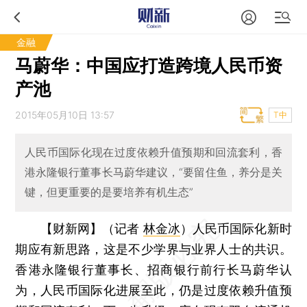
金融
马蔚华：中国应打造跨境人民币资
产池
2015年05月10日 13:57
T中
人民币国际化现在过度依赖升值预期和回流套利，香
港永隆银行董事长马蔚华建议，“要留住鱼，养分是关
键，但更重要的是要培养有机生态”
【财新网】（记者
林金冰
）
人民币国际化新时
期应有新思路，这是不少学界与业界人士的共识。
香港永隆银行董事长、招商银行前行长马蔚华认
为，人民币国际化进展至此，仍是过度依赖升值预