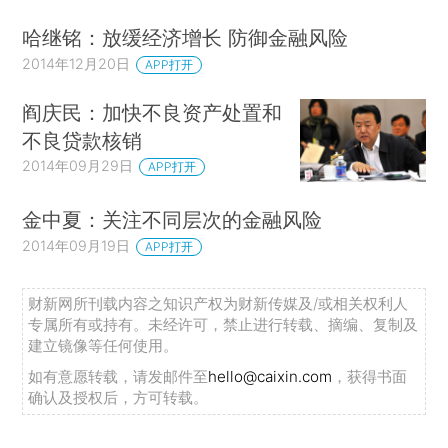
哈继铭：放缓经济增长 防御金融风险
2014年12月20日
APP打开
阎庆民：加快不良资产处置和
不良贷款核销
2014年09月29日
APP打开
金中夏：关注不同层次的金融风险
2014年09月19日
APP打开
财新网所刊载内容之知识产权为财新传媒及/或相关权利人
专属所有或持有。未经许可，禁止进行转载、摘编、复制及
建立镜像等任何使用。
如有意愿转载，请发邮件至
hello@caixin.com
，获得书面
确认及授权后，方可转载。