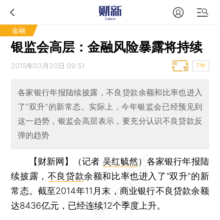
金融
银监会高层：金融风险暴露将持续
2015年03月20日 09:51
T中
各家银行年报陆续披露，不良贷款余额和比率也进入
了“双升”的新常态。实际上，今年银监会已经预见到
这一趋势，银监会高层表示，要充分认识不良贷款反
弹的趋势
【财新网】（记者
吴红毓然
）
各家银行年报陆
续披露，
不良贷款
余额和比率也进入了“双升”的新
常态。截至2014年11月末，商业银行不良贷款余额
达8436亿元，已经连续12个季度上升。