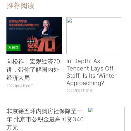
推荐阅读
私房课
In Depth: As
向松祚：宏观经济70
Tencent Lays Off
讲，带你了解国内外
Staff, Is Its ‘Winter’
经济大局
Approaching?
2022年04月06日
2022年04月01日
非京籍五环内购房社保降至一
年 北京市公积金最高可贷340
万元