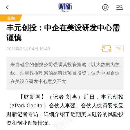
金融
丰元创投：中企在美设研发中心需
谨慎
2015年03月04日 10:49
T中
来自硅谷的创投公司强调其投资策略：以大数据为主
线、注重数据积累的高科技项目投资，认为中国企业
在美设立研发中心意义不大
【财新网】（记者
刘冉
）
近日，
丰元创投
（zPark Capital）合伙人李强、合伙人徐霄羽接受
财新记者专访，详细介绍了近期美国硅谷的风险投
资和创业创新情况。