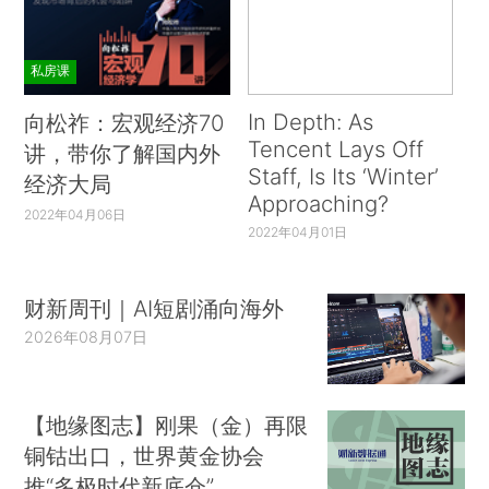
私房课
In Depth: As
向松祚：宏观经济70
Tencent Lays Off
讲，带你了解国内外
Staff, Is Its ‘Winter’
经济大局
Approaching?
2022年04月06日
2022年04月01日
财新周刊｜AI短剧涌向海外
2026年08月07日
【地缘图志】刚果（金）再限
铜钴出口，世界黄金协会
推“多极时代新底仓”