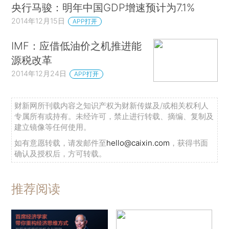
央行马骏：明年中国GDP增速预计为7.1%
2014年12月15日
APP打开
IMF：应借低油价之机推进能
源税改革
2014年12月24日
APP打开
财新网所刊载内容之知识产权为财新传媒及/或相关权利人
专属所有或持有。未经许可，禁止进行转载、摘编、复制及
建立镜像等任何使用。
如有意愿转载，请发邮件至
hello@caixin.com
，获得书面
确认及授权后，方可转载。
推荐阅读