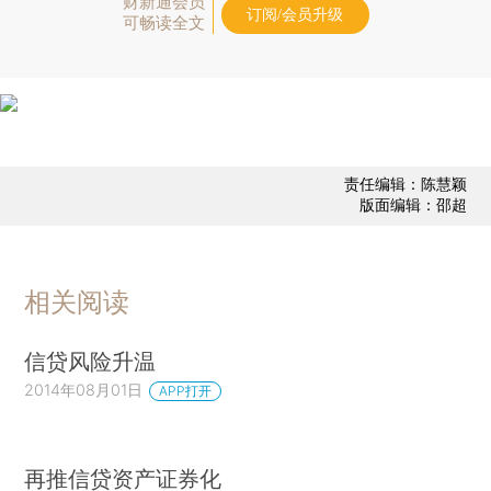
财新通会员
订阅/会员升级
可畅读全文
责任编辑：陈慧颖
版面编辑：邵超
相关阅读
信贷风险升温
2014年08月01日
APP打开
再推信贷资产证券化