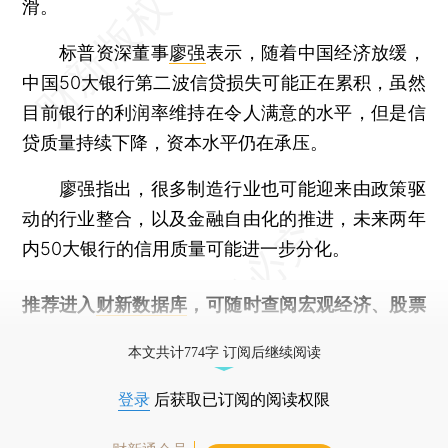
滑。
标普资深董事
廖强
表示，随着中国经济放缓，
中国50大银行第二波信贷损失可能正在累积，虽然
目前银行的利润率维持在令人满意的水平，但是信
贷质量持续下降，资本水平仍在承压。
廖强指出，很多制造行业也可能迎来由政策驱
动的行业整合，以及金融自由化的推进，未来两年
内50大银行的信用质量可能进一步分化。
推荐进入
财新数据库
，可随时查阅宏观经济、股票
债券、公司人物，财经信息尽在掌握。
本文共计774字 订阅后继续阅读
登录
后获取已订阅的阅读权限