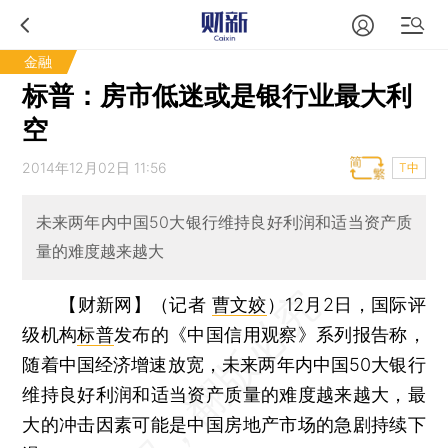
金融
标普：房市低迷或是银行业最大利
空
2014年12月02日 11:56
T中
未来两年内中国50大银行维持良好利润和适当资产质
量的难度越来越大
【财新网】（记者
曹文姣
）
12月2日，国际评
级机构
标普
发布的《中国信用观察》系列报告称，
随着中国经济增速放宽，未来两年内中国50大银行
维持良好利润和适当资产质量的难度越来越大，最
大的冲击因素可能是中国房地产市场的急剧持续下