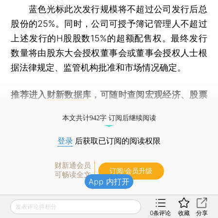
蓝色光标此次发行规模将不超过公司发行后总
股份的25%。同时，公司可授予簿记管理人不超过
上述发行的H股股数15%的超额配售权。最终发行
数量将由股东大会授权董事会或董事会授权人士根
据法律规定、监管机构批准和市场情况确定。
推荐进入
财新数据库
，可随时查阅宏观经济、股票
债券、公司人物，财经信息尽在掌握。
本文共计942字 订阅后继续阅读
登录
后获取已订阅的阅读权限
财新通会员
订阅/会员升级
可畅读全文
App 内打开
发表评论得积分
0
条评论
收藏
分享