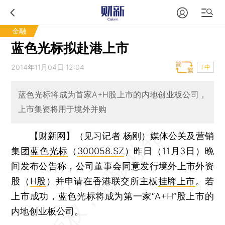
金融
蓝色光标拟赴港上市
2014年11月04日 12:04
T中
蓝色光标将成为首家A+H股上市的内地创业板公司，
上市集资将用于境外并购
【财新网】（见习记者 杨刚）
媒体公关及营销
集团
蓝色光标
（
300058.SZ
）昨日（11月3日）晚
间发布公告称，公司董事会同意发行境外上市外资
股（
H股
）并申请在香港联交所主板
挂牌上市
。若
上市成功，蓝色光标将成为第一家“A+H”股上市的
内地创业板公司。