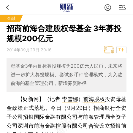
金融
招商前海合建股权母基金 3年募投
规模200亿元
2014年09月29日 20:16
T中
母基金3年内目标募投规模为200亿元人民币，未来将
进一步扩大募投规模、尝试多币种管理模式，为入驻
前海的基金管理公司，新增募资路径
【财新网】（记者
李雪娜
）
前海股权
投资母基
金政策正式落地。今日（9月29日）
招商银行
全资
子公司招银国际金融有限公司与前海管理局全资子
公司深圳市前海金融控股有限公司合资设立招银前