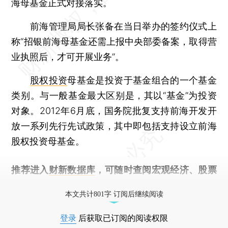
海母基金正式对接落实。
前海管理局局长张备在当日举办的签约仪式上
称“招银前海母基金还需上报中央部委备案，取得营
业执照后，才可开展业务”。
股权投资
母基金是投资于基金组合的一个基金
类别。与一般基金最大区别是，其以“基金”为投资
对象。2012年6月底，国务院批复支持前海开发开
放一系列先行先试政策，其中即包括支持设立前海
股权投资母基金。
推荐进入
财新数据库
，可随时查阅宏观经济、股票
债券、公司人物，财经信息尽在掌握。
本文共计801字 订阅后继续阅读
登录
后获取已订阅的阅读权限