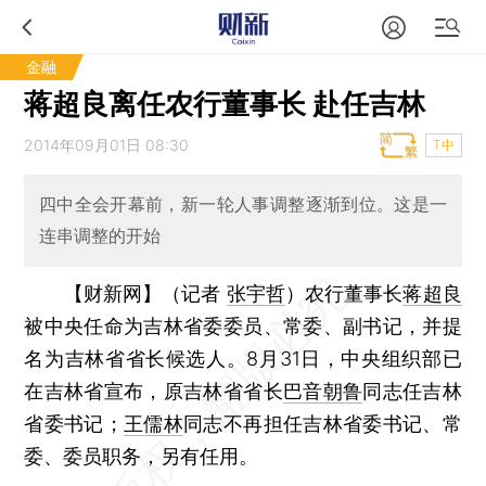
金融
蒋超良离任农行董事长 赴任吉林
2014年09月01日 08:30
T中
四中全会开幕前，新一轮人事调整逐渐到位。这是一
连串调整的开始
【财新网】（记者
张宇哲
）
农行董事长
蒋超良
被中央任命为吉林省委委员、常委、副书记，并提
名为吉林省省长候选人。8月31日，中央组织部已
在吉林省宣布，原吉林省省长
巴音朝鲁
同志任吉林
省委书记；
王儒林
同志不再担任吉林省委书记、常
委、委员职务，另有任用。