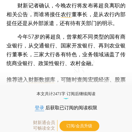
财新记者确认，今晚农行将发布蒋超良离职的
相关公告，而谁将接任
农行
董事长，是从农行内部
提任还是从外部派遣，还有待有关部门的明示。
今年57岁的蒋超良，曾掌舵不同类型的国有商
业银行，从交通银行、国家开发银行、再到农业银
行董事长，三家大行各有特色，业务领域涵盖了传
统商业银行、政策性银行、农村金融。
推荐进入
财新数据库
，可随时查阅宏观经济、股票
债券、公司人物，财经信息尽在掌握。
本文共计2471字 订阅后继续阅读
登录
后获取已订阅的阅读权限
财新通会员
订阅/会员升级
可畅读全文