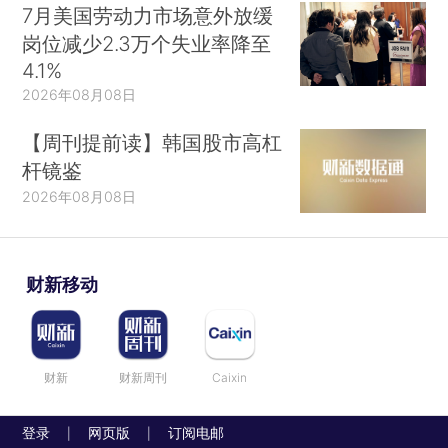
7月美国劳动力市场意外放缓
岗位减少2.3万个失业率降至
4.1%
2026年08月08日
【周刊提前读】韩国股市高杠
杆镜鉴
2026年08月08日
财新移动
财新
财新周刊
Caixin
登录
网页版
订阅电邮
|
|