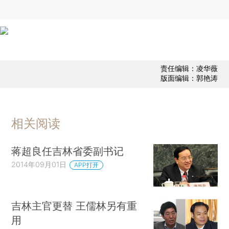
责任编辑：凌华薇
版面编辑：郭艳涛
相关阅读
蒋超良任吉林省委副书记
2014年09月01日
APP打开
吉林主官更替 王儒林另有重
用