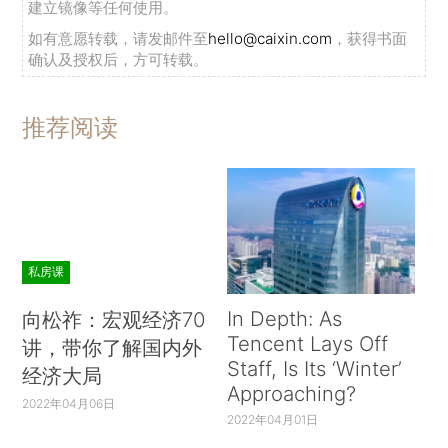
建立镜像等任何使用。
如有意愿转载，请发邮件至
hello@caixin.com
，获得书面
确认及授权后，方可转载。
推荐阅读
私房课
In Depth: As
向松祚：宏观经济70
Tencent Lays Off
讲，带你了解国内外
Staff, Is Its ‘Winter’
经济大局
Approaching?
2022年04月06日
2022年04月01日