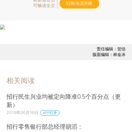
订阅/会员升级
可畅读全文
责任编辑：贺信
版面编辑：林金冰
相关阅读
招行民生兴业均被定向降准0.5个百分点（更
新）
2014年06月16日
APP打开
招行零售银行部总经理胡滔：