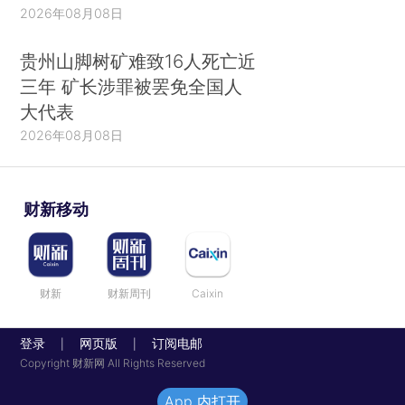
2026年08月08日
贵州山脚树矿难致16人死亡近
三年 矿长涉罪被罢免全国人
大代表
2026年08月08日
财新移动
财新
财新周刊
Caixin
登录
网页版
订阅电邮
|
|
Copyright 财新网 All Rights Reserved
App 内打开