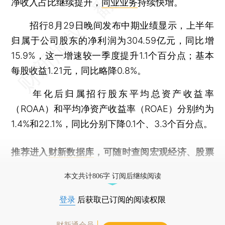
净收入占比继续提升，
同业业务
持续快增。
招行8月29日晚间发布中期业绩显示，上半年
归属于公司股东的净利润为304.59亿元，同比增
15.9%，这一增速较一季度提升1.1个百分点；基本
每股收益1.21元，同比略降0.8%。
年化后归属招行股东平均总资产收益率
（ROAA）和平均净资产收益率（ROAE）分别约为
1.4%和22.1%，同比分别下降0.1个、3.3个百分点。
推荐进入
财新数据库
，可随时查阅宏观经济、股票
债券、公司人物，财经信息尽在掌握。
本文共计806字 订阅后继续阅读
登录
后获取已订阅的阅读权限
财新通会员