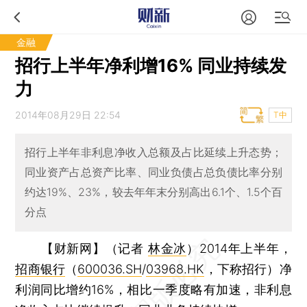
金融
招行上半年净利增16% 同业持续发
力
2014年08月29日 22:54
T中
招行上半年非利息净收入总额及占比延续上升态势；
同业资产占总资产比率、同业负债占总负债比率分别
约达19%、23%，较去年年末分别高出6.1个、1.5个百
分点
【财新网】（记者
林金冰
）
2014年上半年，
招商银行
（
600036.SH
/
03968.HK
，下称招行）净
利润同比增约16%，相比一季度略有加速，非利息