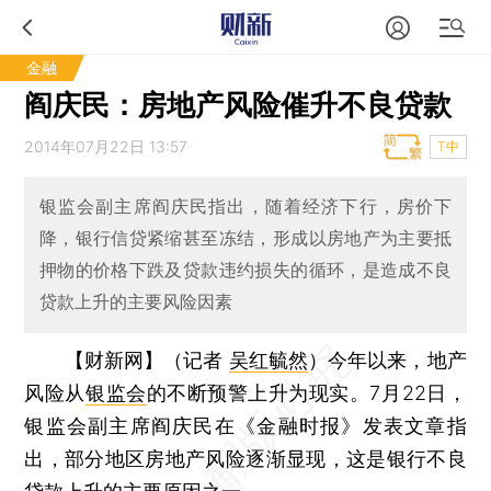
金融
阎庆民：房地产风险催升不良贷款
2014年07月22日 13:57
T中
银监会副主席阎庆民指出，随着经济下行，房价下
降，银行信贷紧缩甚至冻结，形成以房地产为主要抵
押物的价格下跌及贷款违约损失的循环，是造成不良
贷款上升的主要风险因素
【财新网】（记者
吴红毓然
）
今年以来，地产
风险从
银监会
的不断预警上升为现实。7月22日，
银监会副主席阎庆民在《金融时报》发表文章指
出，部分地区房地产风险逐渐显现，这是银行不良