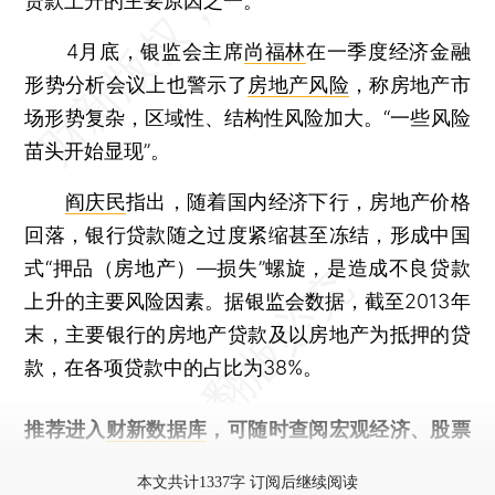
贷款上升的主要原因之一。
4月底，银监会主席
尚福林
在一季度经济金融
形势分析会议上也警示了
房地产风险
，称房地产市
场形势复杂，区域性、结构性风险加大。“一些风险
苗头开始显现”。
阎庆民
指出，随着国内经济下行，房地产价格
回落，银行贷款随之过度紧缩甚至冻结，形成中国
式“押品（房地产）—损失”螺旋，是造成不良贷款
上升的主要风险因素。据银监会数据，截至2013年
末，主要银行的房地产贷款及以房地产为抵押的贷
款，在各项贷款中的占比为38%。
推荐进入
财新数据库
，可随时查阅宏观经济、股票
债券、公司人物，财经信息尽在掌握。
本文共计1337字 订阅后继续阅读