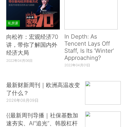
私房课
In Depth: As
向松祚：宏观经济70
Tencent Lays Off
讲，带你了解国内外
Staff, Is Its ‘Winter’
经济大局
Approaching?
2022年04月06日
2022年04月01日
最新财新周刊｜欧洲高温改变
了什么？
2026年08月09日
{{最新周刊导播｜社保基数加
速夯实、AI“追光”、韩股杠杆