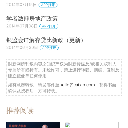
2014年07月15日
APP打开
学者激辩房地产政策
2014年07月08日
APP打开
银监会详解存贷比新政（更新）
2014年06月30日
APP打开
财新网所刊载内容之知识产权为财新传媒及/或相关权利人
专属所有或持有。未经许可，禁止进行转载、摘编、复制及
建立镜像等任何使用。
如有意愿转载，请发邮件至
hello@caixin.com
，获得书面
确认及授权后，方可转载。
推荐阅读