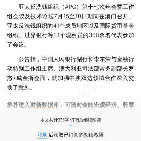
亚太反洗钱组织（APG）第十七次年会暨工作
组会议及技术论坛7月15至18日期间在澳门召开。
亚太反洗钱组织的41个成员地区以及国际货币基金
组织、世界银行等13个观察员的350余名代表参加
了会议。
公告指，中国人民银行副行长李东荣与金融行
动特别工作组主席、澳大利亚司法部常务副部长罗
杰•威金斯会面，就加强中澳双边领域合作深入交
换了意见。
推荐进入
财新数据库
，可随时查阅宏观经济、股票
债券、公司人物，财经信息尽在掌握。
本文共计373字 订阅后继续阅读
登录
后获取已订阅的阅读权限