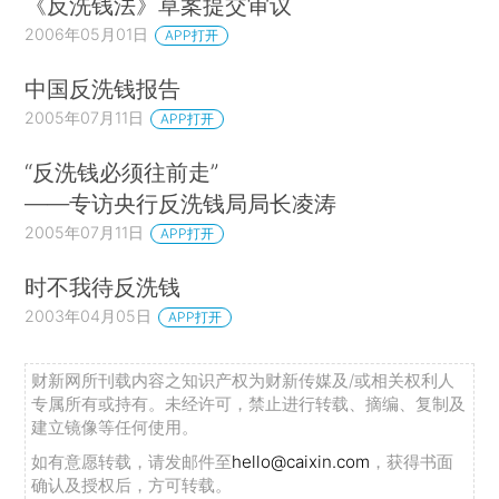
《反洗钱法》草案提交审议
2006年05月01日
APP打开
中国反洗钱报告
2005年07月11日
APP打开
“反洗钱必须往前走”
——专访央行反洗钱局局长凌涛
2005年07月11日
APP打开
时不我待反洗钱
2003年04月05日
APP打开
财新网所刊载内容之知识产权为财新传媒及/或相关权利人
专属所有或持有。未经许可，禁止进行转载、摘编、复制及
建立镜像等任何使用。
如有意愿转载，请发邮件至
hello@caixin.com
，获得书面
确认及授权后，方可转载。