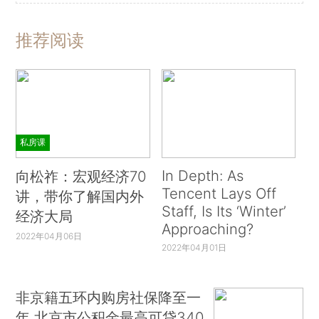
推荐阅读
私房课
In Depth: As
向松祚：宏观经济70
Tencent Lays Off
讲，带你了解国内外
Staff, Is Its ‘Winter’
经济大局
Approaching?
2022年04月06日
2022年04月01日
非京籍五环内购房社保降至一
年 北京市公积金最高可贷340