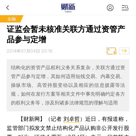
金融
证监会暂未核准关联方通过资管产
品参与定增
2014年07月04日 20:16
T中
结构化的资管产品权利义务关系复杂，关联方通过资
管产品参与定增，其如何适用短线交易、内幕交易、
操纵市场、高管持股变动以及相应的信息披露等法
规，如何在发行方案等相关文件中事先明确约定各方
的权利义务等，涉及到诸多法律规范的理解与适用
【财新网】（记者
刘卓哲
）
近日，有报道称，
监管部门拟发文禁止结构化产品认购非公开发行股