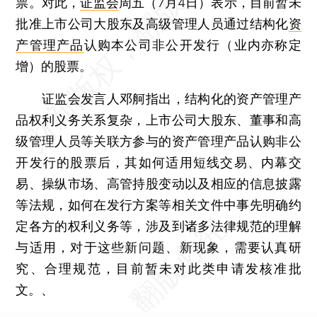
票。对此，
证监会
周五（7月4日）表示，目前暂未
批准上市公司大股东及高级管理人员通过结构化
资
产管理产品
认购本公司非公开发行（业内亦称定
增）的股票。
证监会发言人邓舸指出，结构化的资产管理产
品权利义务关系复杂，上市公司大股东、董事和高
级管理人员等关联方参与的资产管理产品认购非公
开发行的股票后，其如何适用短线交易、内幕交
易、操纵市场、高管持股变动以及相应的信息披露
等法规，如何在发行方案等相关文件中事先明确约
定各方的权利义务等，涉及到诸多法律规范的理解
与适用，对于这些新问题、新现象，需要认真研
究、合理规范，目前暂未对此类申请发核准批
文。、